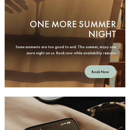
ONE MORE SUMMER
NIGHT
Some moments are too good to end. This summer, enjoy one
more night on us. Book now while availability remains.
Book Now