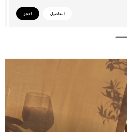
التفاصيل
احجز