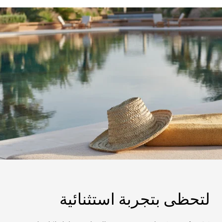
لتحظى بتجربة استثنائية