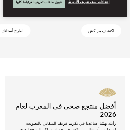
إعدادات ملف تعريف الارتباط
قبول ملفات تعريف الارتباط كلها
اكتشف مراكش
اطرح أسئلتك
أفضل منتجع صحي في المغرب لعام
2026
رأيك يهمّنا. ساعدنا في تكريم فريقنا المتفاني بالتصويت
لماندارين أورينتال، مراكش في جوائز مراكز المنتجع الصحي