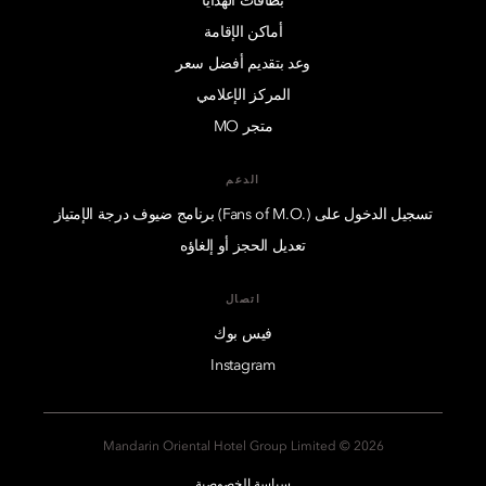
بطاقات الهدايا
أماكن الإقامة
وعد بتقديم أفضل سعر
المركز الإعلامي
متجر MO
الدعم
تسجيل الدخول على (.Fans of M.O) برنامج ضيوف درجة الإمتياز
تعديل الحجز أو إلغاؤه
اتصال
فيس بوك
Instagram
2026 © Mandarin Oriental Hotel Group Limited
سياسة الخصوصية