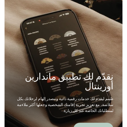
نقدّم لك تطبيق ماندارين
أورينتال
صُمم ليقدم لك خدمات رقمية ذاتية ومصدر إلهام لرحلاتك بكل
سلاسة، مع تعزيز تجربة إقامتك الشخصية وجعلها أكثر ملاءمة
لمتطلباتك الخاصة عند كل زيارة.