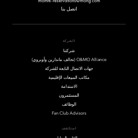
momrk-reservations@mohg.com
اتصل بنا
الشركة
شركتنا
O&MO Alliance (تحالف ماندارين وأوبروي)
جهات الاتصال التابعة للشركة
مكاتب المبيعات الإقليمية
الاستدامة
المستثمرون
الوظائف
Fan Club Advisors
استكشف