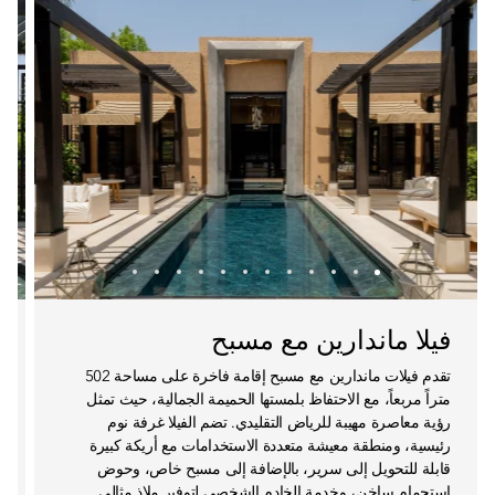
فيلا ماندارين مع مسبح
تقدم فيلات ماندارين مع مسبح إقامة فاخرة على مساحة 502
متراً مربعاً، مع الاحتفاظ بلمستها الحميمة الجمالية، حيث تمثل
رؤية معاصرة مهيبة للرياض التقليدي. تضم الفيلا غرفة نوم
رئيسية، ومنطقة معيشة متعددة الاستخدامات مع أريكة كبيرة
قابلة للتحويل إلى سرير، بالإضافة إلى مسبح خاص، وحوض
استحمام ساخن، وخدمة الخادم الشخصي لتوفير ملاذ مثالي.