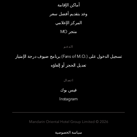
أماكن الإقامة
وعد بتقديم أفضل سعر
المركز الإعلامي
متجر MO
الدعم
تسجيل الدخول على (.Fans of M.O) برنامج ضيوف درجة الإمتياز
تعديل الحجز أو إلغاؤه
اتصال
فيس بوك
Instagram
2026 © Mandarin Oriental Hotel Group Limited
سياسة الخصوصية