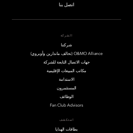
اتصل بنا
الشركة
شركتنا
O&MO Alliance (تحالف ماندارين وأوبروي)
جهات الاتصال التابعة للشركة
مكاتب المبيعات الإقليمية
الاستدامة
المستثمرون
الوظائف
Fan Club Advisors
استكشف
بطاقات الهدايا