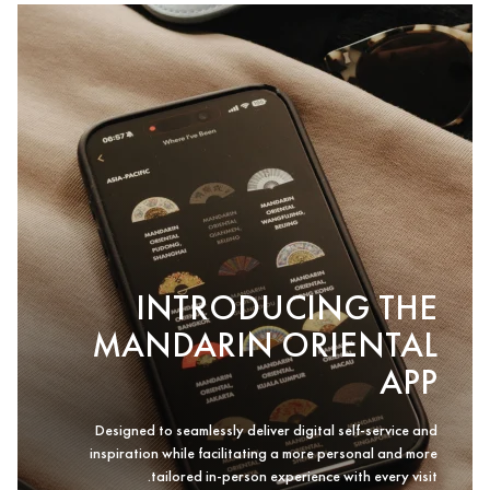
INTRODUCING THE
MANDARIN ORIENTAL
APP
Designed to seamlessly deliver digital self-service and
inspiration while facilitating a more personal and more
tailored in-person experience with every visit.