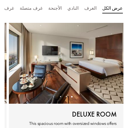
عرض الكل
الغرف
النادي
الأجنحة
غرف متصلة
غرف ذوي
DELUXE ROOM
This spacious room with oversized windows offers