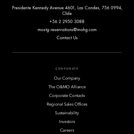
Presidente Kennedy Avenue 4601, Las Condes, 756 0994,
Chile
+56 2 2950 3088
mostg-reservations@mohg.com
Contact Us
CORPORATE
Our Company
The O&MO Alliance
Corporate Contacts
Regional Sales Offices
Sustainability
Investors
Careers