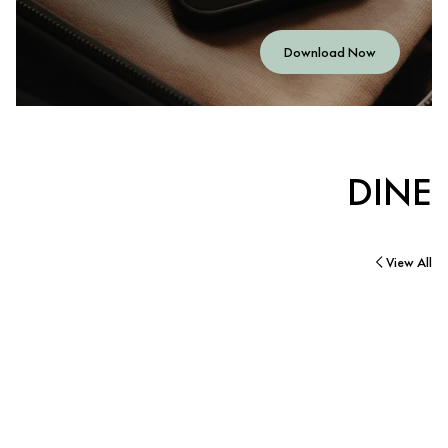
Download Now
DINE
View All