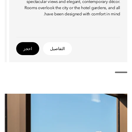
spectacular views and elegant, contemporary décor.
Rooms overlook the city or the hotel gardens, and all
have been designed with comfort in mind.
التفاصيل
احجز