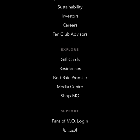
Sustainability
Investors
Careers
Fan Club Advisors
EXPLORE
Gift Cards
Residences
Best Rate Promise
Media Centre
Shop MO
SUPPORT
Fans of M.O. Login
اتصل بنا