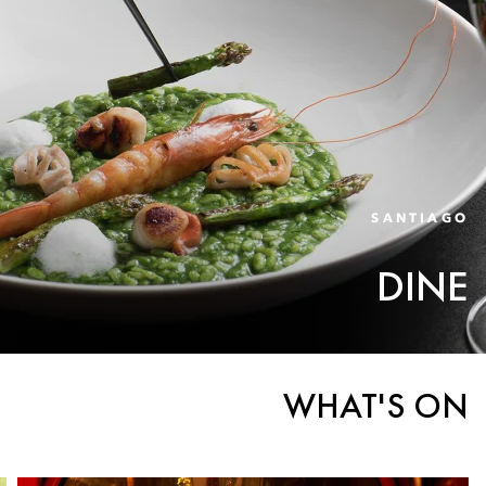
SANTIAGO
DINE
WHAT'S ON