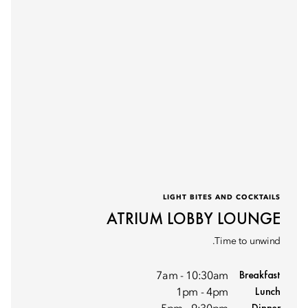
LIGHT BITES AND COCKTAILS
ATRIUM LOBBY LOUNGE
Time to unwind.
Breakfast
7am - 10:30am
Lunch
1pm - 4pm
Dinner