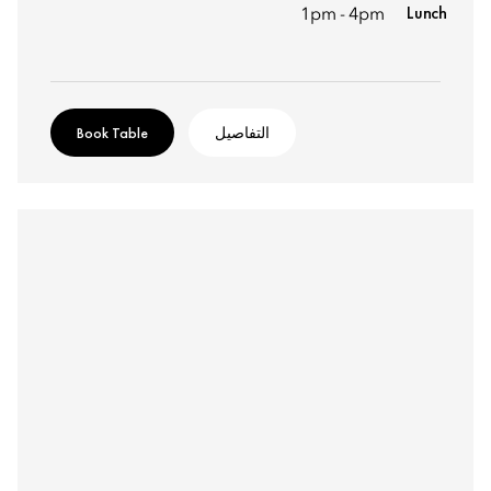
Lunch
1pm - 4pm
التفاصيل
Book Table