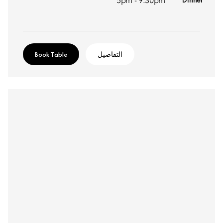
5pm - 9:30pm
التفاصيل
Book Table