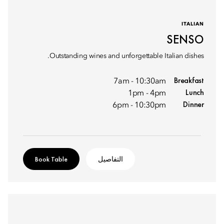
ITALIAN
SENSO
Outstanding wines and unforgettable Italian dishes.
Breakfast
7am - 10:30am
Lunch
1pm - 4pm
Dinner
6pm - 10:30pm
التفاصيل
Book Table