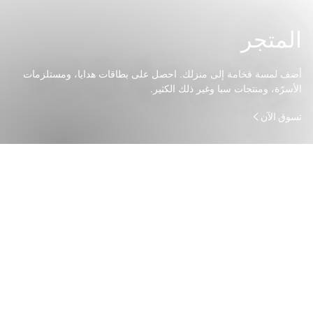
المتجر
أضف لمسة فخامة إلى منزلك. احصل على بطاقات هدايا، ومستلزمات
الأسرّة، ومنتجات سبا وغير ذلك الكثير.
تسوق الآن