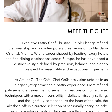
MEET THE CHEF
Executive Pastry Chef Christian Grübler brings refined
craftsmanship and a contemporary creative vision to Mandarin
Oriental, Vienna. With a career shaped by leading luxury hotels
and fine dining destinations across Europe, he has developed a
distinctive style defined by precision, balance, and a deep
respect for seasonality and exceptional ingredients.
At Atelier 7 – The Café, Chef Grübler’s vision unfolds in an
elegant yet approachable pastry experience. From refined
patisserie to artisanal viennoiserie, his creations combine classic
techniques with a modern sensibility — delicate, visually striking,
and thoughtfully composed. At the heart of the café, the
Cakeshop offers a curated selection of seasonally changing cake
creations, inviting guests to discover new flavours and indulge