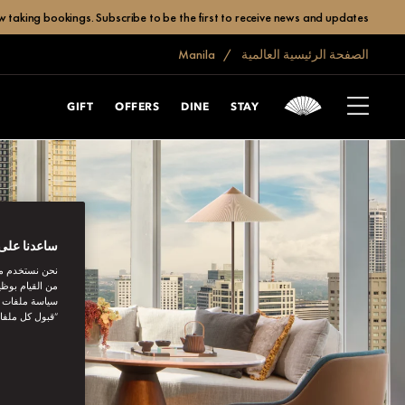
 taking bookings. Subscribe to be the first to receive news and updates.
الصفحة الرئيسية العالمية
Manila
GIFT
OFFERS
DINE
STAY
ساعدنا على 
نحن نستخدم مل
من القيام بوظي
سياسة ملفات تع
“قبول كل ملفا