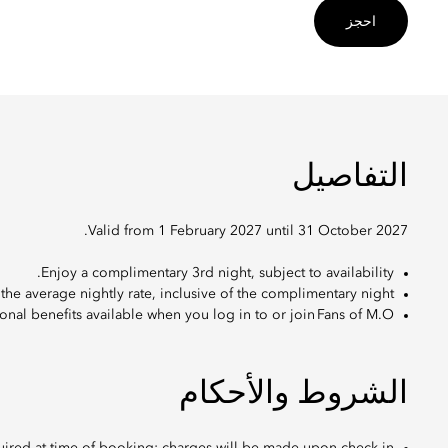
احجز
التفاصيل
Valid from 1 February 2027 until 31 October 2027.
Enjoy a complimentary 3rd night, subject to availability.
 the average nightly rate, inclusive of the complimentary night.
onal benefits available when you log in to or join Fans of M.O.
الشروط والأحكام