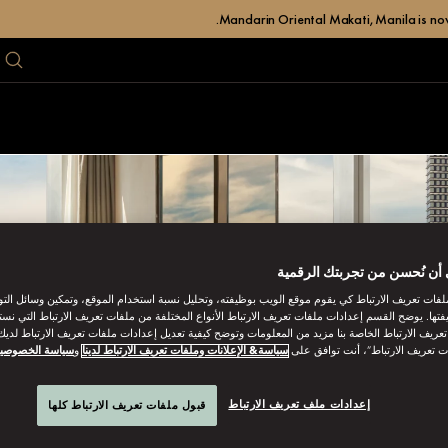
Mandarin Oriental Makati, Manila is now
أن نُحسن من تجربتك الرقمية
فات تعريف الارتباط كي يقوم موقع الويب بوظيفته، وتحليل نسبة استخدام الموقع، وتمكين وسائل الت
فتها. يوضح القسم إعدادات ملفات تعريف الارتباط الأنواع المختلفة من ملفات تعريف الارتباط التي نست
ريف الارتباط الخاصة بنا مزيد من المعلومات وتوضح كيفية تعديل إعدادات ملفات تعريف الارتباط لديك.
ت تعريف الارتباط”، أنت توافق على
سياسة& الإعلانات وملفات تعريف الارتباط لدينا
و
سياسة الخصوصي
إعدادات ملف تعريف الارتباط
قبول ملفات تعريف الارتباط كلها