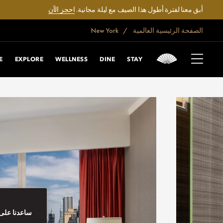
أبق معنا لفترة أطول هذا الصيف مع ليلة مجانية.
احجز الآن
الصفحة الرئيسية العالمية
New York
E
EXPLORE
WELLNESS
DINE
STAY
ساعدنا على 