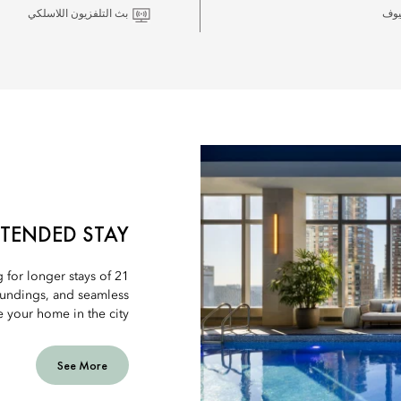
يوف
بث التلفزيون اللاسلكي
XTENDED STAY
g for longer stays of 21
roundings, and seamless
 your home in the city.
See More