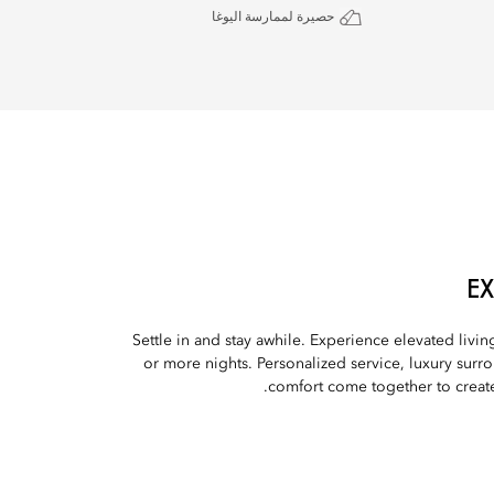
حصيرة لممارسة اليوغا
E
Settle in and stay awhile. Experience elevated livin
or more nights. Personalized service, luxury sur
comfort come together to create