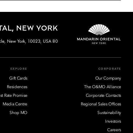
TAL, NEW YORK
80 Columbus Circle, New York, 10023, USA
EXPLORE
CORPORATE
Gift Cards
Our Company
Residences
The O&MO Alliance
st Rate Promise
Corporate Contacts
Media Centre
Regional Sales Offices
Shop MO
Sustainability
Investors
Careers