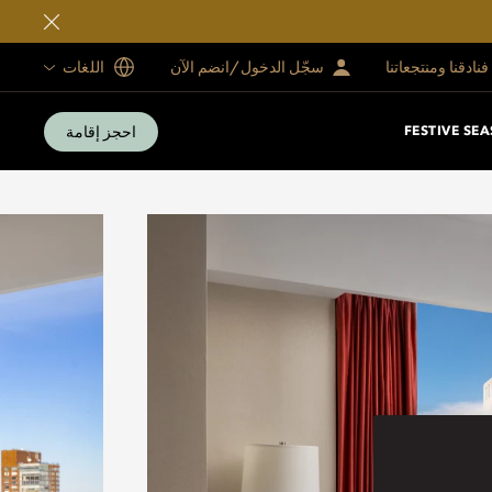
فنادقنا ومنتجعاتنا
سجّل الدخول/انضم الآن
اللغات
احجز إقامة
FESTIVE SE