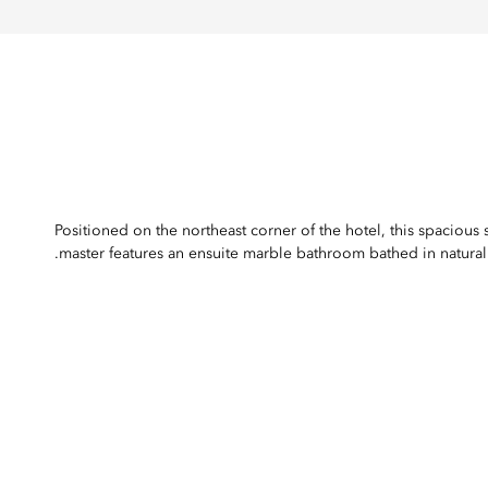
Positioned on the northeast corner of the hotel, this spaciou
master features an ensuite marble bathroom bathed in natural l