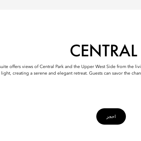
CENTRAL 
s suite offers views of Central Park and the Upper West Side from the 
ight, creating a serene and elegant retreat. Guests can savor the chang
احجز