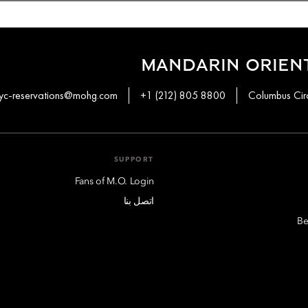
MANDARIN ORIEN
yc-reservations@mohg.com
+1 (212) 805 8800
SUPPORT
Fans of M.O. Login
اتصل بنا
Be