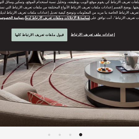
فات تعريف الارتباط كي يقوم موقع الويب بوظيفته، وتحليل نسبة استخدام الموقع، وتمكين وسائل الت
فتها. يوضح القسم إعدادات ملفات تعريف الارتباط الأنواع المختلفة من ملفات تعريف الارتباط التي نست
ريف الارتباط الخاصة بنا مزيد من المعلومات وتوضح كيفية تعديل إعدادات ملفات تعريف الارتباط لديك.
ت تعريف الارتباط”، أنت توافق على
سياسة& الإعلانات وملفات تعريف الارتباط لدينا
و
سياسة الخصوصي
إعدادات ملف تعريف الارتباط
قبول ملفات تعريف الارتباط كلها