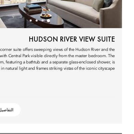
HUDSON RIVER VIEW SUITE
 corner suite offers sweeping views of the Hudson River and the
ith Central Park visible directly from the master bedroom. The
, featuring a bathtub and a separate glass-enclosed shower, is
in natural light and frames striking vistas of the iconic cityscape.
التفاصيل