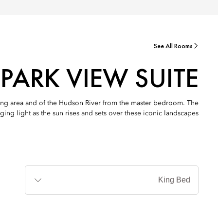
See All Rooms
PARK VIEW SUITE
living area and of the Hudson River from the master bedroom. The
ing light as the sun rises and sets over these iconic landscapes.
أنواع
الأسرة