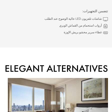
تتضمن التجهيزات:
شاشات تلفزيون LED عالية الوضوح عند الطلب
أرواب استحمام من القماش الوبري
غطاء سرير محشو بريش الإوزة
ELEGANT ALTERNATIVES