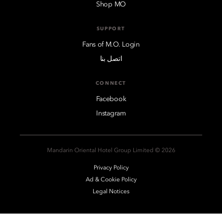
Shop MO
SUPPORT
Fans of M.O. Login
اتصل بنا
CONNECT
Facebook
Instagram
2026 © Mandarin Oriental Hotel Group Limited
Privacy Policy
Ad & Cookie Policy
Legal Notices