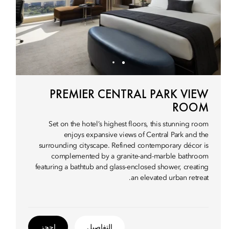
PREMIER CENTRAL PARK VIEW
ROOM
Set on the hotel’s highest floors, this stunning room
enjoys expansive views of Central Park and the
surrounding cityscape. Refined contemporary décor is
complemented by a granite-and-marble bathroom
featuring a bathtub and glass-enclosed shower, creating
an elevated urban retreat.
التفاصيل
احجز