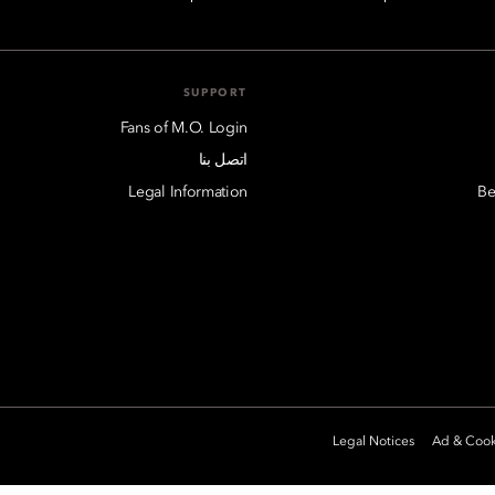
SUPPORT
Fans of M.O. Login
اتصل بنا
Legal Information
Be
Legal Notices
Ad & Cook