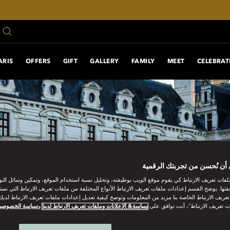
ARIS
OFFERS
GIFT
GALLERY
FAMILY
MEET
CELEBRAT
أن نُحسن من تجربتك الرقمية
فات تعريف الارتباط كي يقوم موقع الويب بوظيفته، وتحليل نسبة استخدام الموقع، وتمكين وسائل الت
فتها. يوضح القسم إعدادات ملفات تعريف الارتباط الأنواع المختلفة من ملفات تعريف الارتباط التي نست
ريف الارتباط الخاصة بنا مزيد من المعلومات وتوضح كيفية تعديل إعدادات ملفات تعريف الارتباط لديك.
ت تعريف الارتباط”، أنت توافق على
سياسة& الإعلانات وملفات تعريف الارتباط لدينا
و
سياسة الخصوصي