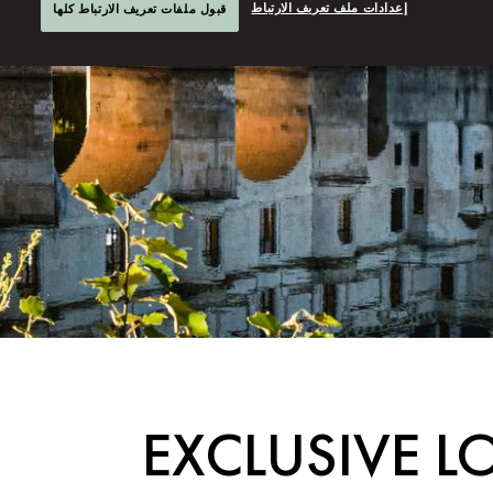
إعدادات ملف تعريف الارتباط
قبول ملفات تعريف الارتباط كلها
EXCLUSIVE L