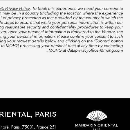
s Privacy Policy
. To book this experience we need your consent to
ch may be in a country (including the location where the experience
 of privacy protection as that provided by the country in which the
 steps to ensure that while your personal information is within our
ing reasonable security and confidentiality procedures to keep your
ver, once your personal information is delivered to the Vendor, the
sing your personal information. Please confirm your consent to such
ting your request details below and clicking on the “Submit” button
t to MOHG processing your personal data at any time by contacting
.
MOHG at
dataprivacyofficer@mohg.com
IENTAL, PARIS
251 Rue Saint-Honoré, Paris, 75001, France