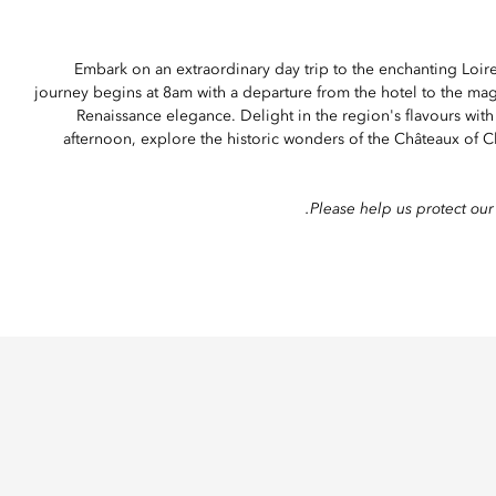
Embark on an extraordinary day trip to the enchanting Loir
journey begins at 8am with a departure from the hotel to the ma
Renaissance elegance. Delight in the region's flavours wit
afternoon, explore the historic wonders of the Châteaux o
Please help us protect our