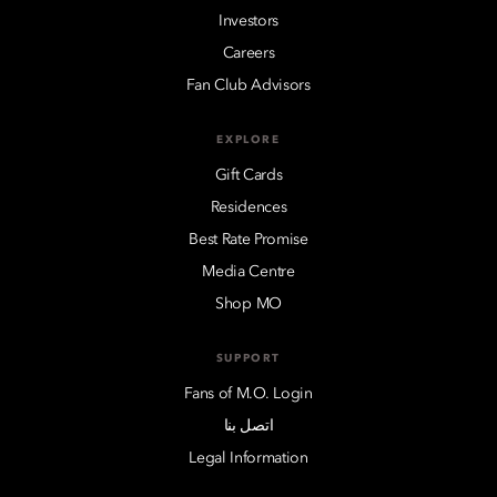
Investors
Careers
Fan Club Advisors
EXPLORE
Gift Cards
Residences
Best Rate Promise
Media Centre
Shop MO
SUPPORT
Fans of M.O. Login
اتصل بنا
Legal Information