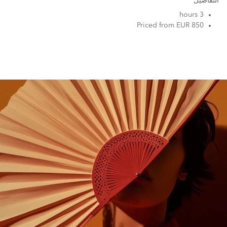
التفاصيل
3 hours
Priced from EUR 850