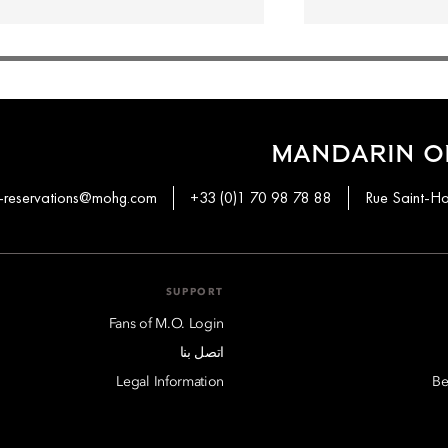
MANDARIN OR
-reservations@mohg.com
+33 (0)1 70 98 78 88
SUPPORT
Fans of M.O. Login
اتصل بنا
Legal Information
Be