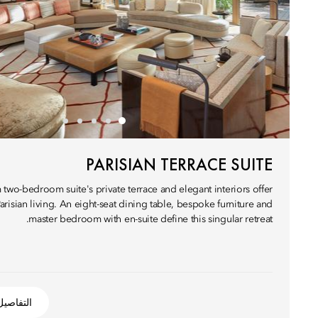
PARISIAN TERRACE SUITE
two-bedroom suite's private terrace and elegant interiors offer
arisian living. An eight-seat dining table, bespoke furniture and
master bedroom with en-suite define this singular retreat.
التفاصيل