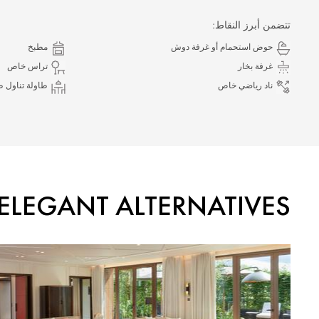
تتضمن أبرز النقاط:
حوض استحمام أو غرفة دوش
مطبخ
غرفة بخار
تراس خاص
ناد رياضي خاص
طاولة تناول ط
ELEGANT ALTERNATIVES