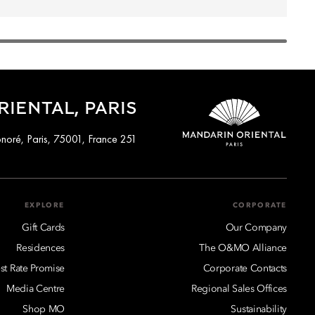
IENTAL, PARIS
251 Rue Saint-Honoré, Paris, 75001, France
EXPLORE
CORPORATE
Gift Cards
Our Company
Residences
The O&MO Alliance
st Rate Promise
Corporate Contacts
Media Centre
Regional Sales Offices
Shop MO
Sustainability