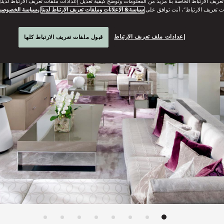
ريف الارتباط الخاصة بنا مزيد من المعلومات وتوضح كيفية تعديل إعدادات ملفات تعريف الارتباط لديك.
ت تعريف الارتباط”، أنت توافق على
سياسة& الإعلانات وملفات تعريف الارتباط لدينا
و
سياسة الخصوصي
إعدادات ملف تعريف الارتباط
قبول ملفات تعريف الارتباط كلها