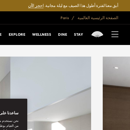
أبق معنا لفترة أطول هذا الصيف مع ليلة مجانية.
احجز الآن
الصفحة الرئيسية العالمية
Paris
E
EXPLORE
WELLNESS
DINE
STAY
ساعدنا على 
نحن نستخدم مل
من القيام بوظي