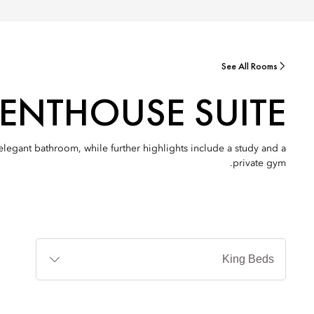
See All Rooms
ENTHOUSE SUITE
elegant bathroom, while further highlights include a study and a
private gym.
أنواع
الأسرة