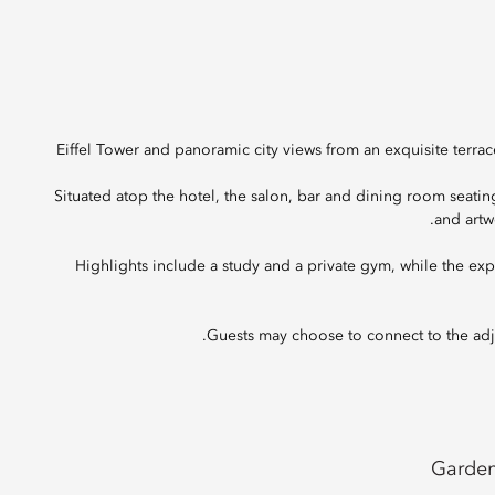
Eiffel Tower and panoramic city views from an exquisite terrace 
Situated atop the hotel, the salon, bar and dining room seatin
and artw
Highlights include a study and a private gym, while the e
Guests may choose to connect to the adj
Garde