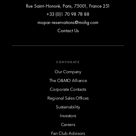
251 Rue Saint-Honoré, Paris, 75001, France
+33 (0)1 70 98 78 88
mopar-reservations@mohg.com
Contact Us
CORPORATE
Our Company
The O&MO Alliance
Corporate Contacts
Regional Sales Offices
Sustainability
Investors
Careers
Fan Club Advisors