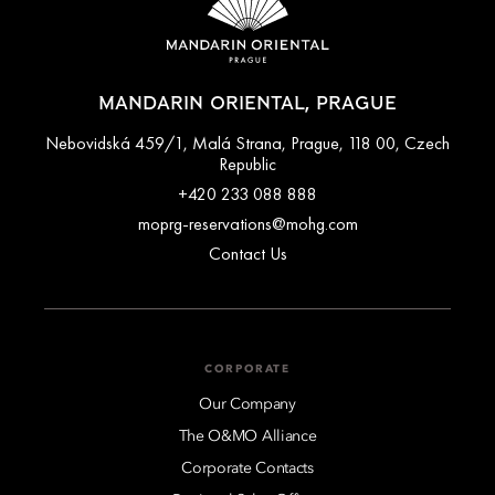
MANDARIN ORIENTAL, PRAGUE
Nebovidská 459/1, Malá Strana, Prague, 118 00, Czech
Republic
+420 233 088 888
moprg-reservations@mohg.com
Contact Us
CORPORATE
Our Company
The O&MO Alliance
Corporate Contacts