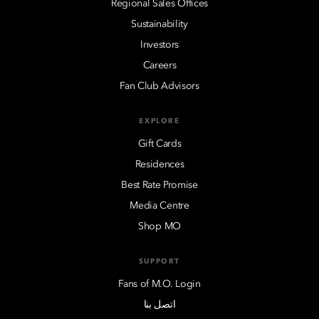
Regional Sales Offices
Sustainability
Investors
Careers
Fan Club Advisors
EXPLORE
Gift Cards
Residences
Best Rate Promise
Media Centre
Shop MO
SUPPORT
Fans of M.O. Login
اتصل بنا