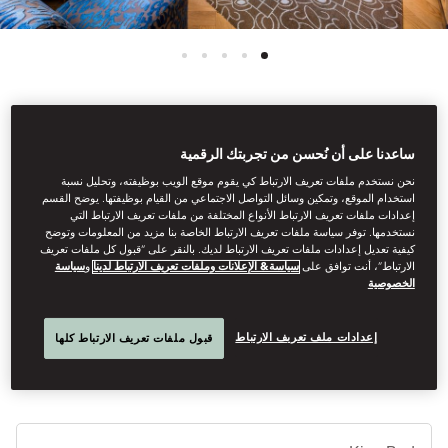
See All Rooms
ساعدنا على أن نُحسن من تجربتك الرقمية
DELUXE SUITE
نحن نستخدم ملفات تعريف الارتباط كي يقوم موقع الويب بوظيفته، وتحليل نسبة
استخدام الموقع، وتمكين وسائل التواصل الاجتماعي من القيام بوظيفتها. يوضح القسم
إعدادات ملفات تعريف الارتباط الأنواع المختلفة من ملفات تعريف الارتباط التي
نستخدمها. توفر سياسة ملفات تعريف الارتباط الخاصة بنا مزيد من المعلومات وتوضح
كيفية تعديل إعدادات ملفات تعريف الارتباط لديك. بالنقر على “قبول كل ملفات تعريف
With large windows and parquet floors, these unique
الارتباط”، أنت توافق على
سياسة& الإعلانات وملفات تعريف الارتباط لدينا
و
سياسة
suites feature cream sofas and armchairs in the bedroom, and a
الخصوصية
large sofa, Prague-inspired art and wooden tables in the living
room. The superb limestone bathroom has a deep bath.
إعدادات ملف تعريف الارتباط
قبول ملفات تعريف الارتباط كلها
أنوا
الأ