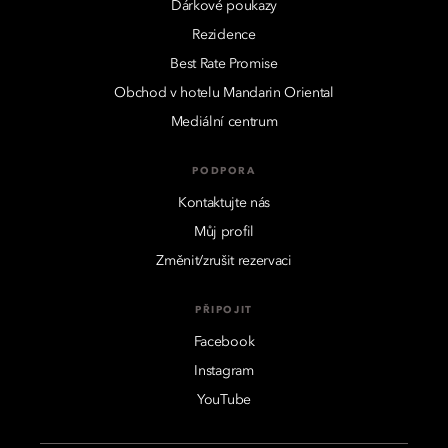
Dárkové poukazy
Rezidence
Best Rate Promise
Obchod v hotelu Mandarin Oriental
Mediální centrum
PODPORA
Kontaktujte nás
Můj profil
Změnit/zrušit rezervaci
PŘIPOJIT
Facebook
Instagram
YouTube