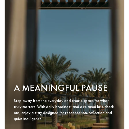
A MEANINGFUL PAUSE
Step away from the everyday and create space for what
truly matters. With daily breakfast and a relaxed late check-
out, enjoy a stay designed for reconnection, reflection and
quiet indulgence.