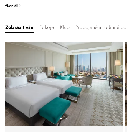
View All
Zobrazit vše
Pokoje
Klub
Propojené a rodinné poko