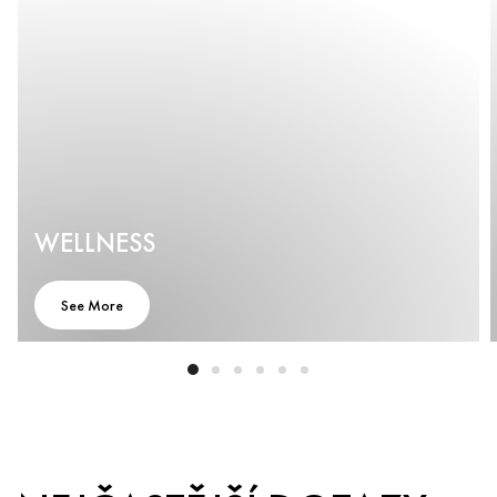
WELLNESS
See More