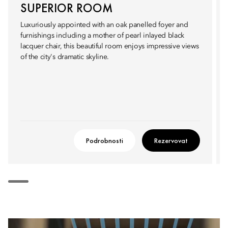
SUPERIOR ROOM
Luxuriously appointed with an oak panelled foyer and
furnishings including a mother of pearl inlayed black
lacquer chair, this beautiful room enjoys impressive views
of the city's dramatic skyline.
Podrobnosti
Rezervovat