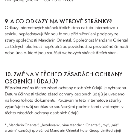
Hongkong (telefon: +852 2895 9288).
9. A CO ODKAZY NA WEBOVÉ STRÁNKY?
Odkazy internetových stránek třetích stran na tuto internetovou
stránku nepředstavují žádnou formu přidružení ani podpory ze
strany společnosti Mandarin Oriental. Společnost Mandarin Oriental
za žádných okolností nepřebírá odpovědnost za prováděné činnosti
nebo údaje, které jsou součástí webových stránek třetích stran.
10. ZMĚNA V TĚCHTO ZÁSADÁCH OCHRANY
OSOBNÍCH ÚDAJŮ?
Případná změna těchto zásad ochrany osobních údajů je vyhrazena.
Datum účinnosti těchto zásad ochrany osobních údajů je uvedeno
na konci tohoto dokumentu. Používáním této internetové stránky
vyjadřujete svůj souhlas se současnými podmínkami uvedenými v
těchto zásadách ochrany osobních údajů.
* „Mandarin Oriental“, „hotelová skupina Mandarin Oriental“, „my“, „nás“
a „nám“ označují společnost Mandarin Oriental Hotel Group Limited a její