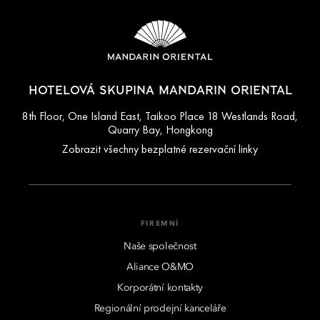
HOTELOVÁ SKUPINA MANDARIN ORIENTAL
8th Floor, One Island East, Taikoo Place 18 Westlands Road,
Quarry Bay, Hongkong
Zobrazit všechny bezplatné rezervační linky
FIREMNÍ
Naše společnost
Aliance O&MO
Korporátní kontakty
Regionální prodejní kanceláře