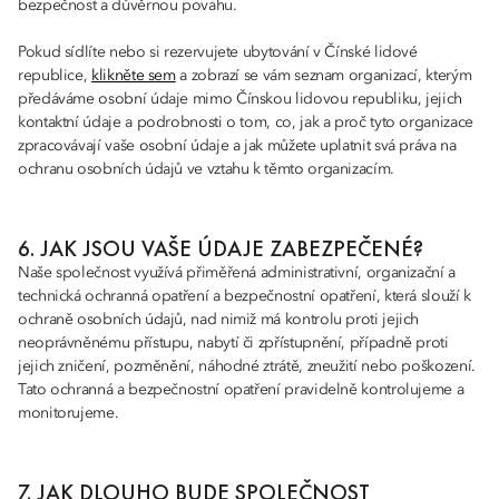
bezpečnost a důvěrnou povahu.
Pokud sídlíte nebo si rezervujete ubytování v Čínské lidové
republice,
klikněte sem
a zobrazí se vám seznam organizací, kterým
předáváme osobní údaje mimo Čínskou lidovou republiku, jejich
kontaktní údaje a podrobnosti o tom, co, jak a proč tyto organizace
zpracovávají vaše osobní údaje a jak můžete uplatnit svá práva na
ochranu osobních údajů ve vztahu k těmto organizacím.
6. JAK JSOU VAŠE ÚDAJE ZABEZPEČENÉ?
Naše společnost využívá přiměřená administrativní, organizační a
technická ochranná opatření a bezpečnostní opatření, která slouží k
ochraně osobních údajů, nad nimiž má kontrolu proti jejich
neoprávněnému přístupu, nabytí či zpřístupnění, případně proti
jejich zničení, pozměnění, náhodné ztrátě, zneužití nebo poškození.
Tato ochranná a bezpečnostní opatření pravidelně kontrolujeme a
monitorujeme.
7. JAK DLOUHO BUDE SPOLEČNOST