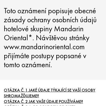
Toto oznámení popisuje obecné
zásady ochrany osobních údajů
hotelové skupiny Mandarin
Oriental*. Návštěvou stránky
www.mandarinoriental.com
přijímáte postupy popsané v
tomto oznámení.
OTÁZKA Č. 1 JAKÉ ÚDAJE TÝKAJÍCÍ SE VAŠÍ OSOBY
SHROMAŽĎUJEME?
OTÁZKA Č. 2 JAK VAŠE ÚDAJE POUŽÍVÁME?