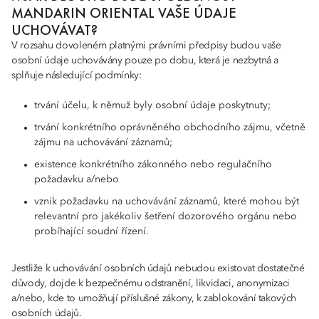
MANDARIN ORIENTAL VAŠE ÚDAJE
UCHOVÁVAT?
V rozsahu dovoleném platnými právními předpisy budou vaše
osobní údaje uchovávány pouze po dobu, která je nezbytná a
splňuje následující podmínky:
trvání účelu, k němuž byly osobní údaje poskytnuty;
trvání konkrétního oprávněného obchodního zájmu, včetně
zájmu na uchovávání záznamů;
existence konkrétního zákonného nebo regulačního
požadavku a/nebo
vznik požadavku na uchovávání záznamů, které mohou být
relevantní pro jakékoliv šetření dozorového orgánu nebo
probíhající soudní řízení.
Jestliže k uchovávání osobních údajů nebudou existovat dostatečné
důvody, dojde k bezpečnému odstranění, likvidaci, anonymizaci
a/nebo, kde to umožňují příslušné zákony, k zablokování takových
osobních údajů.