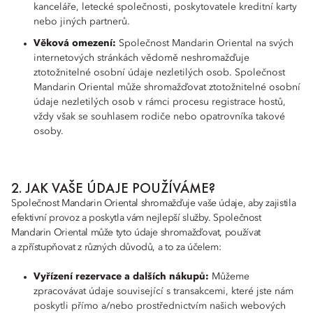
kanceláře, letecké společnosti, poskytovatele kreditní karty
nebo jiných partnerů.
Věková omezení:
Společnost Mandarin Oriental na svých
internetových stránkách vědomě neshromažďuje
ztotožnitelné osobní údaje nezletilých osob. Společnost
Mandarin Oriental může shromažďovat ztotožnitelné osobní
údaje nezletilých osob v rámci procesu registrace hostů,
vždy však se souhlasem rodiče nebo opatrovníka takové
osoby.
2. JAK VAŠE ÚDAJE POUŽÍVÁME?
Společnost Mandarin Oriental shromažďuje vaše údaje, aby zajistila
efektivní provoz a poskytla vám nejlepší služby. Společnost
Mandarin Oriental může tyto údaje shromažďovat, používat
a zpřístupňovat z různých důvodů, a to za účelem:
Vyřízení rezervace a dalších nákupů:
Můžeme
zpracovávat údaje související s transakcemi, které jste nám
poskytli přímo a/nebo prostřednictvím našich webových