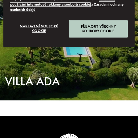
používání internetové reklamy a souborů cookie
a
Zásadami ochrany
osobních údajů
.
NASTAVENÍ SOUBORŮ
PŘIJMOUT VŠECHNY
COOKIE
SOUBORY COOKIE
VILLA ADA