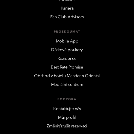
Kariéra
Fan Club Advisors
PROZKOUMAT
Mobile App
Dárkové poukazy
Rezidence
Best Rate Promise
Obchod v hotelu Mandarin Oriental
Mediální centrum
PODPORA
Kontaktujte nás
Můj profil
Změnit/zrušit rezervaci