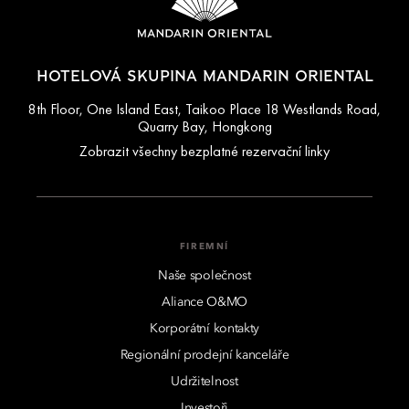
HOTELOVÁ SKUPINA MANDARIN ORIENTAL
8th Floor, One Island East, Taikoo Place 18 Westlands Road,
Quarry Bay, Hongkong
Zobrazit všechny bezplatné rezervační linky
FIREMNÍ
Naše společnost
Aliance O&MO
Korporátní kontakty
Regionální prodejní kanceláře
Udržitelnost
Investoři