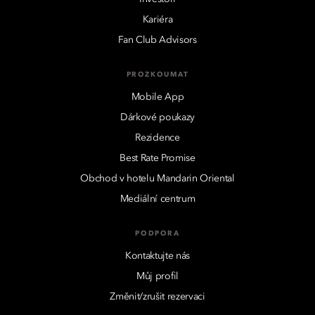
Kariéra
Fan Club Advisors
PROZKOUMAT
Mobile App
Dárkové poukazy
Rezidence
Best Rate Promise
Obchod v hotelu Mandarin Oriental
Mediální centrum
PODPORA
Kontaktujte nás
Můj profil
Změnit/zrušit rezervaci