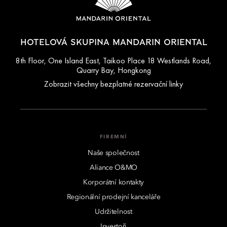
HOTELOVÁ SKUPINA MANDARIN ORIENTAL
8th Floor, One Island East, Taikoo Place 18 Westlands Road,
Quarry Bay, Hongkong
Zobrazit všechny bezplatné rezervační linky
FIREMNÍ
Naše společnost
Aliance O&MO
Korporátní kontakty
Regionální prodejní kanceláře
Udržitelnost
Investoři