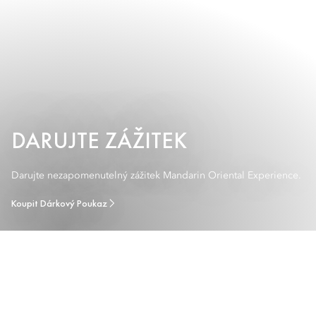
DARUJTE ZÁŽITEK
Darujte nezapomenutelný zážitek Mandarin Oriental Experience.
Koupit Dárkový Poukaz