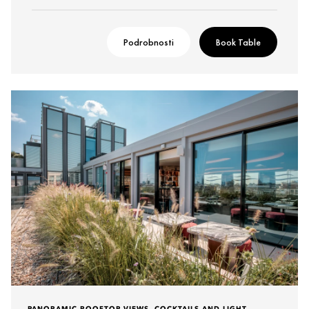
Podrobnosti
Book Table