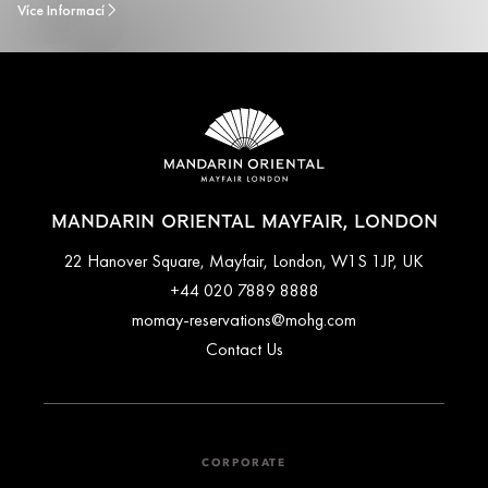
Více Informací
MANDARIN ORIENTAL MAYFAIR, LONDON
22 Hanover Square, Mayfair, London, W1S 1JP, UK
+44 020 7889 8888
momay-reservations@mohg.com
Contact Us
CORPORATE