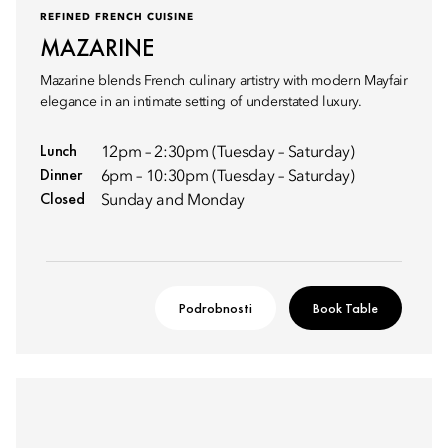
REFINED FRENCH CUISINE
MAZARINE
Mazarine blends French culinary artistry with modern Mayfair
elegance in an intimate setting of understated luxury.
Lunch
12pm – 2:30pm (Tuesday – Saturday)
Dinner
6pm – 10:30pm (Tuesday – Saturday)
Closed
Sunday and Monday
Podrobnosti
Book Table