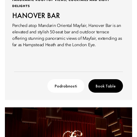
PANORAMIC ROOFTOP VIEWS, COCKTAILS AND LIGHT
DELIGHTS
HANOVER BAR
Perched atop Mandarin Oriental Mayfair, Hanover Bar is an
elevated and stylish 50-seat bar and outdoor terrace
offering stunning panoramic views of Mayfair, extending as
far as Hampstead Heath and the London Eye.
Podrobnosti
Book Table