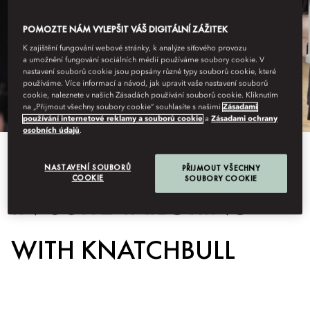
POMOZTE NÁM VYLEPŠIT VÁŠ DIGITÁLNÍ ZÁŽITEK
K zajištění fungování webové stránky, k analýze síťového provozu
a umožnění fungování sociálních médií používáme soubory cookie. V
nastavení souborů cookie jsou popsány různé typy souborů cookie, které
používáme. Více informací a návod, jak upravit vaše nastavení souborů
cookie, naleznete v našich Zásadách používání souborů cookie. Kliknutím
na „Přijmout všechny soubory cookie“ souhlasíte s našimi
Zásadami
používání internetové reklamy a souborů cookie
a
Zásadami ochrany
osobních údajů
.
View All
NASTAVENÍ SOUBORŮ
PŘIJMOUT VŠECHNY
COOKIE
SOUBORY COOKIE
IN-SUITE TAILORING
WITH KNATCHBULL