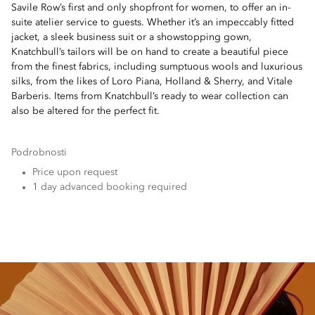
Savile Row’s first and only shopfront for women, to offer an in-
suite atelier service to guests. Whether it’s an impeccably fitted
jacket, a sleek business suit or a showstopping gown,
Knatchbull’s tailors will be on hand to create a beautiful piece
from the finest fabrics, including sumptuous wools and luxurious
silks, from the likes of Loro Piana, Holland & Sherry, and Vitale
Barberis. Items from Knatchbull’s ready to wear collection can
also be altered for the perfect fit.
Podrobnosti
Price upon request
1 day advanced booking required