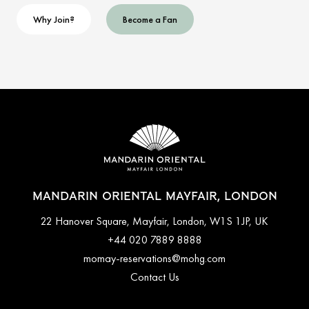
Why Join?
Become a Fan
MANDARIN ORIENTAL MAYFAIR, LONDON
22 Hanover Square, Mayfair, London, W1S 1JP, UK
+44 020 7889 8888
momay-reservations@mohg.com
Contact Us