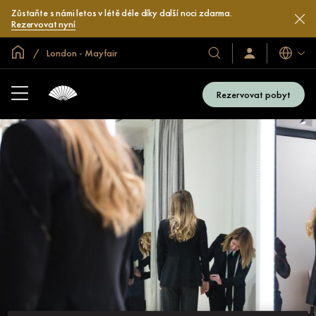
Zůstaňte s námi letos v létě déle díky další noci zdarma.
Rezervovat nyní
Domovská stránka
London - Mayfair
Jazyky
Naše
Přihlaste
se
hotely
/
a
Zaregistrujte
Rezervovat pobyt
se
resorty