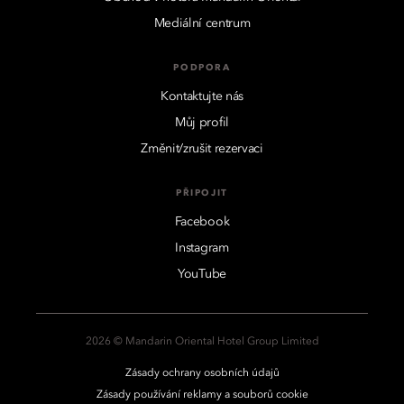
Mediální centrum
PODPORA
Kontaktujte nás
Můj profil
Změnit/zrušit rezervaci
PŘIPOJIT
Facebook
Instagram
YouTube
2026 © Mandarin Oriental Hotel Group Limited
Zásady ochrany osobních údajů
Zásady používání reklamy a souborů cookie