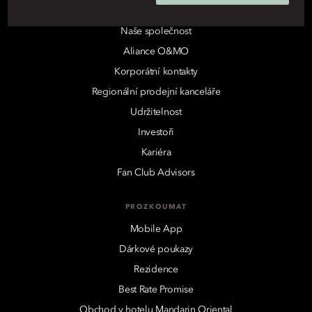
FIREMNÍ
Naše společnost
Aliance O&MO
Korporátní kontakty
Regionální prodejní kanceláře
Udržitelnost
Investoři
Kariéra
Fan Club Advisors
PROZKOUMAT
Mobile App
Dárkové poukazy
Rezidence
Best Rate Promise
Obchod v hotelu Mandarin Oriental