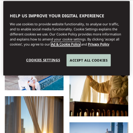
Όλα
Οικογένεια
Διαμονή
Ευεξία
Εγκαταστάσε
HELP US IMPROVE YOUR DIGITAL EXPERIENCE
We use cookies to provide website functionality, to analyse our traffic,
and to enable social media functionality. Cookie Settings explains the
different cookies we use. Our Cookie Policy provides more information
Προβολή
and explains how to amend your cookie settings. By clicking ‘accept all
cookies’, you agree to our
Ad & Cookie Policy
and
Privacy Policy
COOKIES SETTINGS
ACCEPT ALL COOKIES