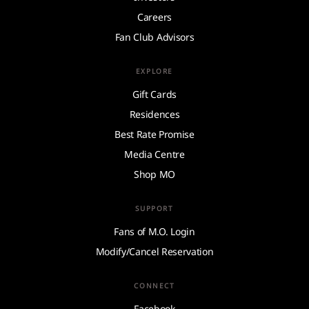
Careers
Fan Club Advisors
EXPLORE
Gift Cards
Residences
Best Rate Promise
Media Centre
Shop MO
SUPPORT
Fans of M.O. Login
Modify/Cancel Reservation
CONNECT
Facebook