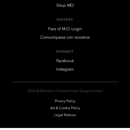
Shop MO
SUPPORT
Fans of M.O. Login
Comuníquese con nosotros
CONNECT
Facebook
Instagram
2026 © Mandarin Oriental Hotel Group Limited
Privacy Policy
Ad & Cookie Policy
Legal Notices