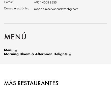
Llamar
+974 4008 8555
Correo electrónico
modoh-reservations@mohg.com
MENÚ
Menu
Morning Bloom & Afternoon Delights
MÁS RESTAURANTES