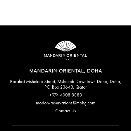
MANDARIN ORIENTAL, DOHA
Barahat Msheireb Street, Msheireb Downtown Doha, Doha,
PO Box 23643, Qatar
+974 4008 8888
modoh-reservations@mohg.com
Contact Us