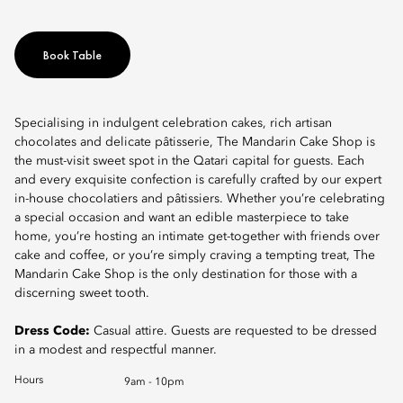
Book Table
Specialising in indulgent celebration cakes, rich artisan
chocolates and delicate pâtisserie, The Mandarin Cake Shop is
the must-visit sweet spot in the Qatari capital for guests. Each
and every exquisite confection is carefully crafted by our expert
in-house chocolatiers and pâtissiers. Whether you’re celebrating
a special occasion and want an edible masterpiece to take
home, you’re hosting an intimate get-together with friends over
cake and coffee, or you’re simply craving a tempting treat, The
Mandarin Cake Shop is the only destination for those with a
discerning sweet tooth.
Dress Code:
Casual attire. Guests are requested to be dressed
in a modest and respectful manner.
Hours
9am - 10pm