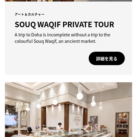
アート＆カルチャー
SOUQ WAQIF PRIVATE TOUR
A trip to Doha is incomplete without a trip to the
colourful Souq Waqif, an ancient market.
詳細を見る