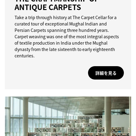
ANTIQUE CARPETS
Take a trip through history at The Carpet Cellar for a
curated tour of exceptional Mughal Indian and
Persian Carpets spanning three hundred years.
Carpet weaving was one of the most integral aspects
of textile production in India under the Mughal
dynasty from the late sixteenth to early eighteenth
centuries.
詳細を見る