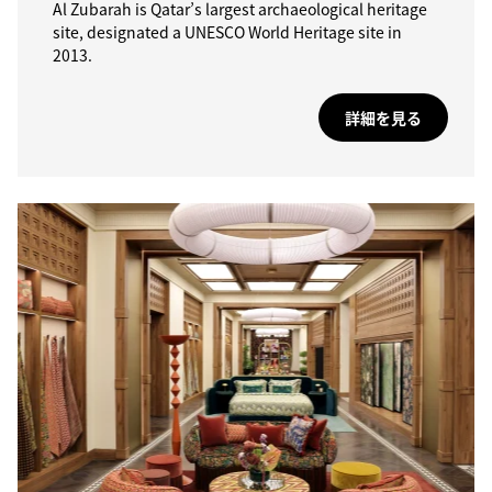
Al Zubarah is Qatar’s largest archaeological heritage
site, designated a UNESCO World Heritage site in
2013.
詳細を見る