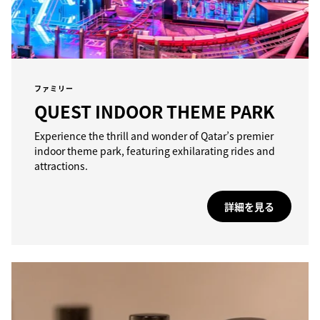
ファミリー
QUEST INDOOR THEME PARK
Experience the thrill and wonder of Qatar’s premier
indoor theme park, featuring exhilarating rides and
attractions.
詳細を見る