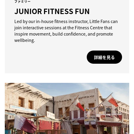
ファミリー
JUNIOR FITNESS FUN
Led by our in-house fitness instructor, Little Fans can
join interactive sessions at the Fitness Centre that
inspire movement, build confidence, and promote
wellbeing.
詳細を見る