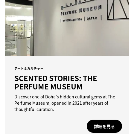
アート＆カルチャー
SCENTED STORIES: THE
PERFUME MUSEUM
Discover one of Doha’s hidden cultural gems at The
Perfume Museum, opened in 2021 after years of
thoughtful curation.
詳細を見る