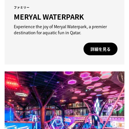
ファミリー
MERYAL WATERPARK
Experience the joy of Meryal Waterpark, a premier
destination for aquatic fun in Qatar.
詳細を見る