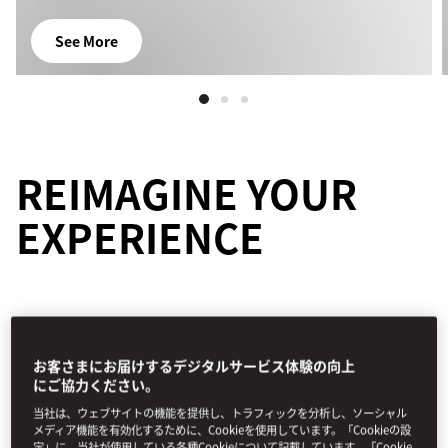
See More
REIMAGINE YOUR
EXPERIENCE
お客さまにお届けするデジタルサービス体験の向上
すべての体験
アドベンチャー
アート＆カルチャー
料
にご協力ください。
当社は、ウェブサイトの機能を提供し、トラフィックを分析し、ソーシャル
メディア機能を有効化するために、Cookieを使用しています。「Cookieの設
フィルター
定」に、当社が使用している各種Cookieについて記載しています。「Cookie