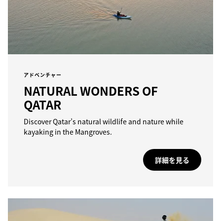
アドベンチャー
NATURAL WONDERS OF
QATAR
Discover Qatar’s natural wildlife and nature while
kayaking in the Mangroves.
詳細を見る