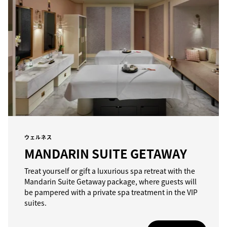
ウェルネス
MANDARIN SUITE GETAWAY
Treat yourself or gift a luxurious spa retreat with the
Mandarin Suite Getaway package, where guests will
be pampered with a private spa treatment in the VIP
suites.