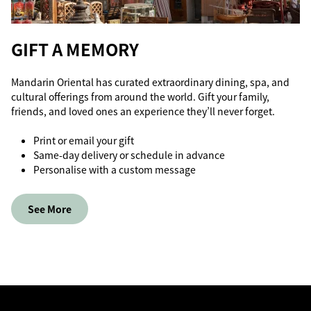
GIFT A MEMORY
Mandarin Oriental has curated extraordinary dining, spa, and
cultural offerings from around the world. Gift your family,
friends, and loved ones an experience they’ll never forget.
Print or email your gift
Same-day delivery or schedule in advance
Personalise with a custom message
See More