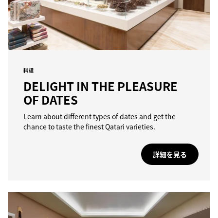
料理
DELIGHT IN THE PLEASURE
OF DATES
Learn about different types of dates and get the
chance to taste the finest Qatari varieties.
詳細を見る