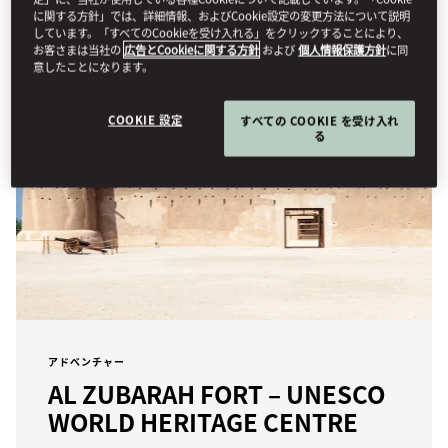
に関する方針」では、詳細情報、およびCookie設定の変更方法について説明
しています。「すべてのCookieを受け入れる」をクリックすることにより、
お客さまは当社の
広告とCookieに関する方針
および
個人情報保護方針
に同
意したことになります。
COOKIE 設定
すべての COOKIE を受け入れ
る
アドベンチャー
AL ZUBARAH FORT – UNESCO
WORLD HERITAGE CENTRE