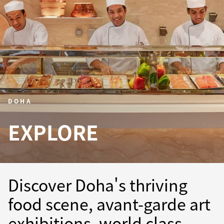
DOHA
EXPLORE
Discover Doha's thriving
food scene, avant-garde art
exhibitions, world class