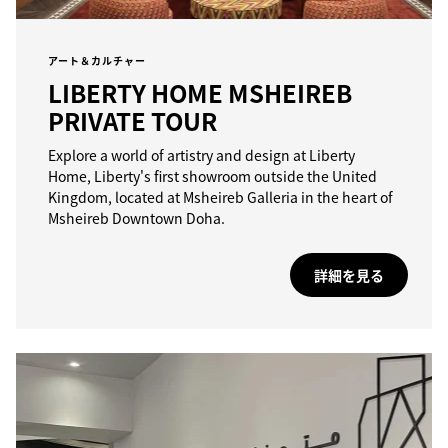
アート＆カルチャー
LIBERTY HOME MSHEIREB
PRIVATE TOUR
Explore a world of artistry and design at Liberty
Home, Liberty's first showroom outside the United
Kingdom, located at Msheireb Galleria in the heart of
Msheireb Downtown Doha.
詳細を見る