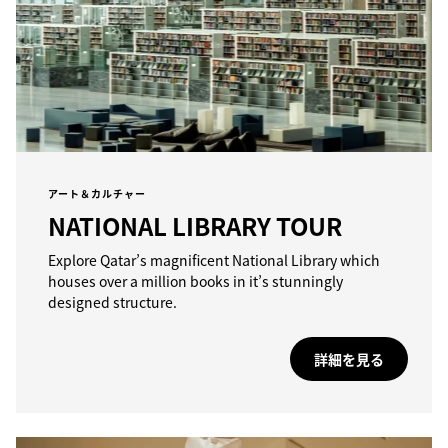
アート＆カルチャー
NATIONAL LIBRARY TOUR
Explore Qatar’s magnificent National Library which
houses over a million books in it’s stunningly
designed structure.
詳細を見る