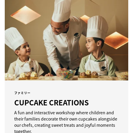
ファミリー
CUPCAKE CREATIONS
A fun and interactive workshop where children and
their families decorate their own cupcakes alongside
our chefs, creating sweet treats and joyful moments
together.