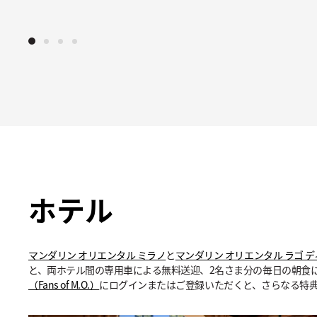
ホテル
マンダリン オリエンタル ミラノ
と
マンダリン オリエンタル ラゴ デ
と、両ホテル間の専用車による無料送迎、2名さま分の毎日の朝食
（Fans of M.O.）
にログインまたはご登録いただくと、さらなる特