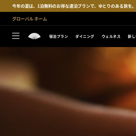
今年の夏は、1泊無料のお得な連泊プランで、ゆとりのある旅を
グローバル ホーム
宿泊プラン
ダイニング
ウェルネス
新し