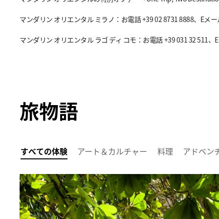
マンダリン オリエンタル ミラノ：お電話 +39 02 8731 8888、Eメ
マンダリン オリエンタル ラゴ ディ コモ：お電話 +39 031 32 511
旅物語
すべての体験
アート＆カルチャー
料理
アドベン