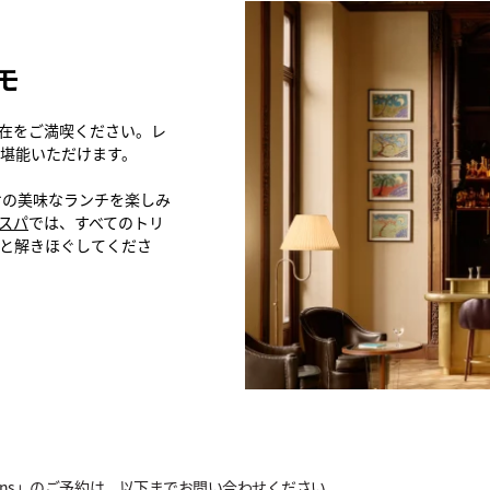
モ
在をご満喫ください。レ
堪能いただけます。
けの美味なランチを楽しみ
スパ
では、すべてのトリ
りと解きほぐしてくださ
inations」のご予約は、以下までお問い合わせください。