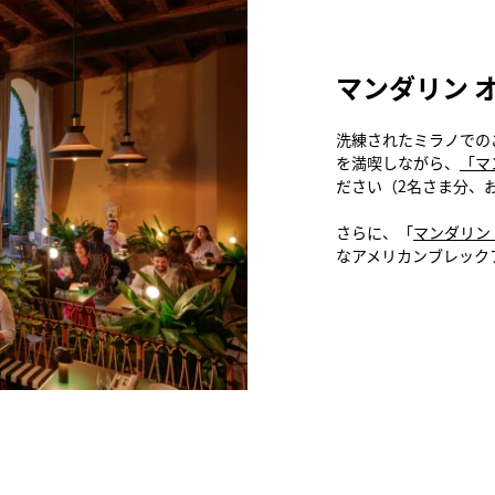
マンダリン 
洗練されたミラノでの
を満喫しながら、
「マ
ださい（2名さま分、
さらに、「
マンダリン
なアメリカンブレック