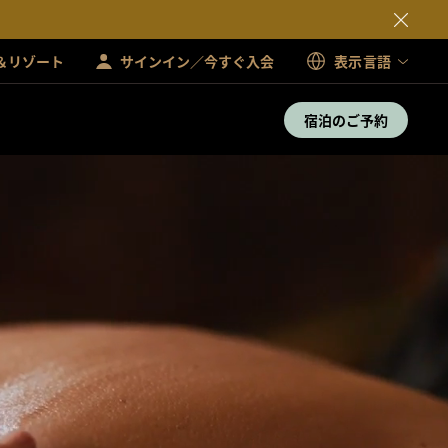
＆リゾート
サインイン／今すぐ入会
表示言語
宿泊のご予約