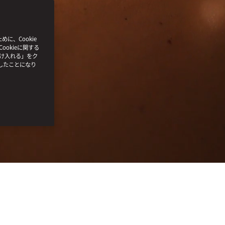
、Cookie
ookieに関する
受け入れる」をク
したことになり