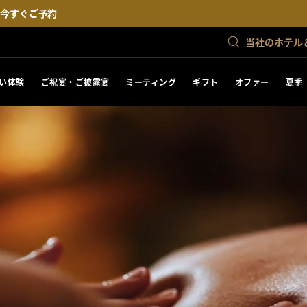
。
今すぐご予約
当社のホテル
い体験
ご祝宴・ご披露宴
ミーティング
ギフト
オファー
夏季