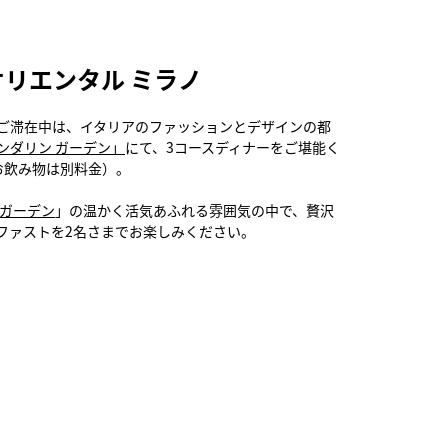
オリエンタル ミラノ
ご滞在中は、イタリアのファッションとデザインの都
ンダリン ガーデン」
にて、3コースディナーをご堪能く
お飲み物は別料金）。
 ガーデン
」の温かく活気あふれる雰囲気の中で、贅沢
ファストを2名さまでお楽しみください。