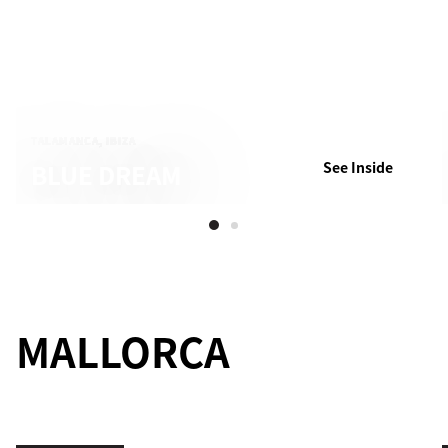
TALAMANCA, IBIZA
BLUE DREAM
See Inside
MALLORCA