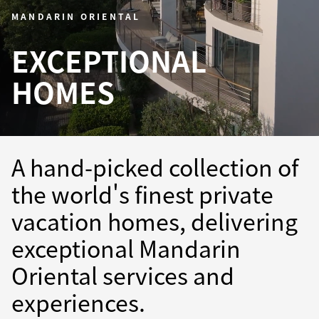
MANDARIN ORIENTAL
EXCEPTIONAL
HOMES
A hand-picked collection of
the world's finest private
vacation homes, delivering
exceptional Mandarin
Oriental services and
experiences.