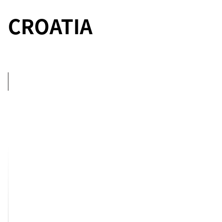
CROATIA
5
BEDROOMS