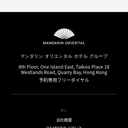
マンダリン オリエンタル ホテル グループ
8th Floor, One Island East, Taikoo Place 18
Westlands Road, Quarry Bay, Hong Kong
予約専用フリーダイヤル
法人
会社概要
O＆MOアライアンス