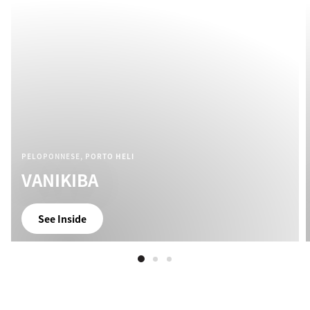
PELOPONNESE, PORTO HELI
VANIKIBA
See Inside