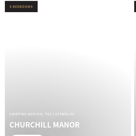
9 BEDROOMS
CHIPPING NORTON, THE COTSWOLDS
CHURCHILL MANOR