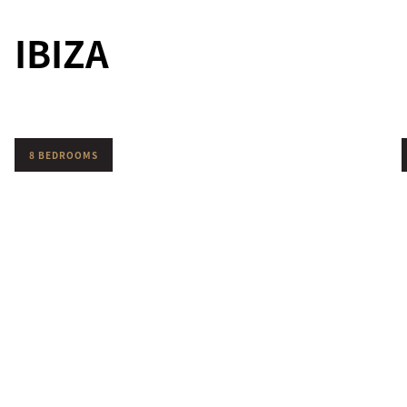
IBIZA
8 BEDROOMS