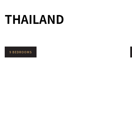
THAILAND
9 BEDROOMS