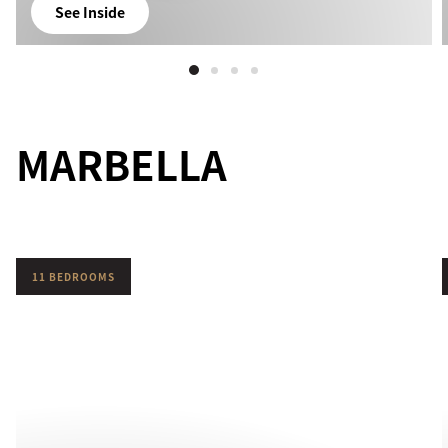
See Inside
MARBELLA
11 BEDROOMS