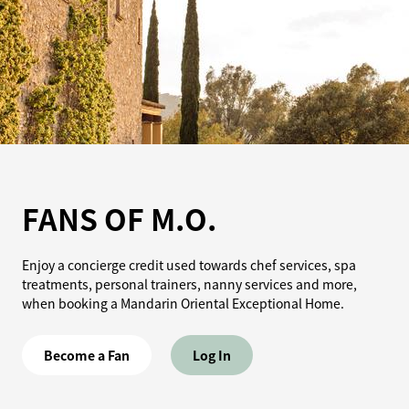
FANS OF M.O.
Enjoy a concierge credit used towards chef services, spa
treatments, personal trainers, nanny services and more,
when booking a Mandarin Oriental Exceptional Home.
Become a Fan
Log In