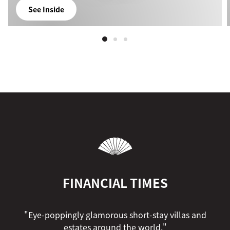
See Inside
FINANCIAL TIMES
"Eye-poppingly glamorous short-stay villas and
estates around the world."