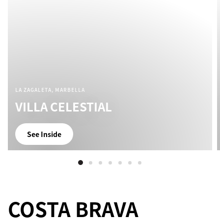
LA ZAGALETA, MARBELLA
VILLA CELESTIAL
See Inside
COSTA BRAVA