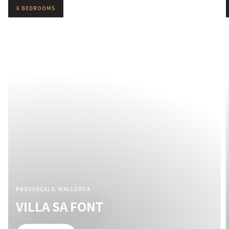
6 BEDROOMS
PROVENÇALS, MALLORCA
VILLA SA FONT