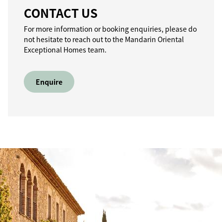
CONTACT US
For more information or booking enquiries, please do
not hesitate to reach out to the Mandarin Oriental
Exceptional Homes team.
Enquire