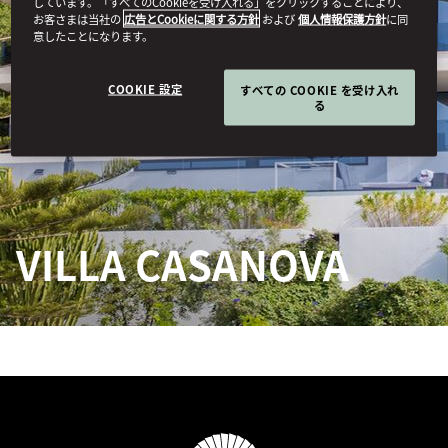
しています。「すべてのCookieを受け入れる」をクリックすることにより、
お客さまは当社の
広告とCookieに関する方針
および
個人情報保護方針
に同
意したことになります。
COOKIE 設定
すべての COOKIE を受け入れ
る
VILLA CASANOVA