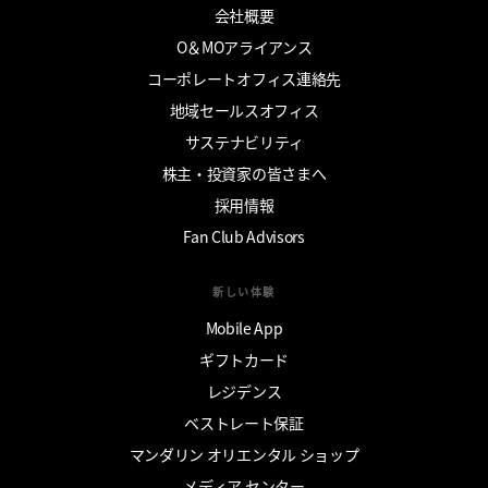
会社概要
O＆MOアライアンス
コーポレートオフィス連絡先
地域セールスオフィス
サステナビリティ
株主・投資家の皆さまへ
採用情報
Fan Club Advisors
新しい体験
Mobile App
ギフトカード
レジデンス
ベストレート保証
マンダリン オリエンタル ショップ
メディア センター