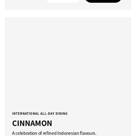
INTERNATIONAL ALL-DAY DINING
CINNAMON
A celebration of refined Indonesian flavours.