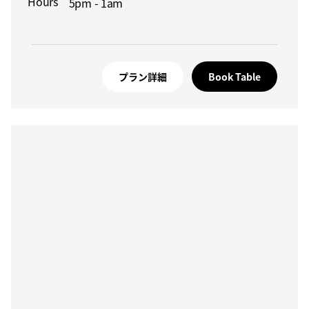
Hours
5pm - 1am
プラン詳細
Book Table