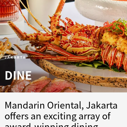
JAKARTA
DINE
Mandarin Oriental, Jakarta
offers an exciting array of
award-winning dining