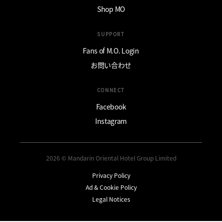
Shop MO
SUPPORT
Fans of M.O. Login
お問い合わせ
CONNECT
Facebook
Instagram
2026 © Mandarin Oriental Hotel Group Limited
Privacy Policy
Ad & Cookie Policy
Legal Notices