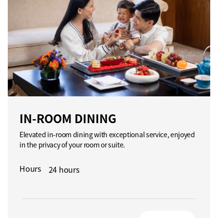
IN-ROOM DINING
Elevated in-room dining with exceptional service, enjoyed
in the privacy of your room or suite.
Hours
24 hours