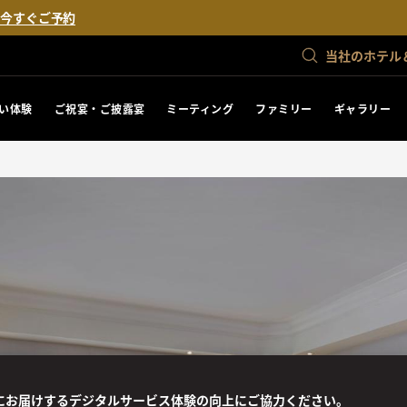
。
今すぐご予約
当社のホテル
い体験
ご祝宴・ご披露宴
ミーティング
ファミリー
ギャラリー
にお届けするデジタルサービス体験の向上にご協力ください。