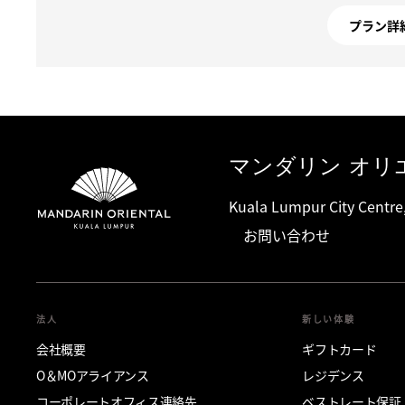
プラン詳
マンダリン オリ
Kuala Lumpur City Centre
お問い合わせ
法人
新しい体験
会社概要
ギフトカード
O＆MOアライアンス
レジデンス
コーポレートオフィス連絡先
ベストレート保証