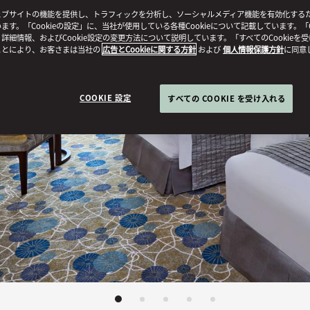
ブサイトの機能を提供し、トラフィックを分析し、ソーシャルメディア機能を有効化するために
ます。「Cookieの設定」に、当社が使用している各種Cookieについて記載しています。「C
詳細情報、およびCookie設定の変更方法について説明しています。「すべてのCookieを
ことにより、お客さまは当社の
広告とCookieに関する方針
および
個人情報保護方針
に同意
COOKIE 設定
すべての COOKIE を受け入れる