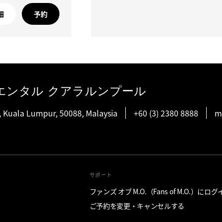
細
予約
エンタル クアラルンプール
, Kuala Lumpur, 50088, Malaysia
+60 (3) 2380 8888
m
サポート
ファンズ オブ M.O.（Fans of M.O.）にロ
ご予約を変更・キャンセルする