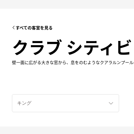
すべての客室を見る
クラブ シティビ
壁一面に広がる大きな窓から、息をのむようなクアラルンプール
ベ
ッ
ド
タ
イ
プ