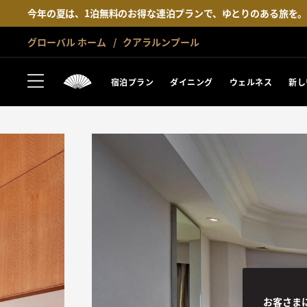
今年の夏は、1泊無料のお得な連泊プランで、ゆとりのある旅を
グローバル ホーム
クアラルンプール
宿泊プラン
ダイニング
ウェルネス
新し
お客さま