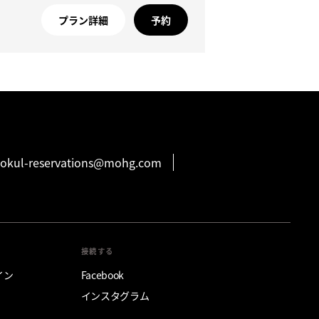
プラン詳細
予約
okul-reservations@mohg.com
接続する
グイン
Facebook
インスタグラム