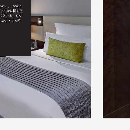
、Cookie
ookieに関する
受け入れる」をク
したことになり