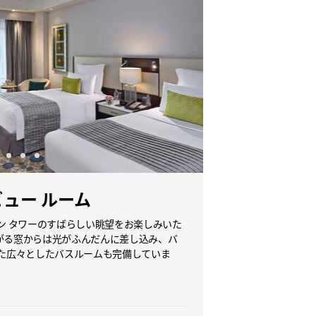
ュー ルーム
ン タワーのすばらしい眺望をお楽しみいた
がる窓からは光がふんだんに差し込み、バ
えた広々としたバスルームも完備していま