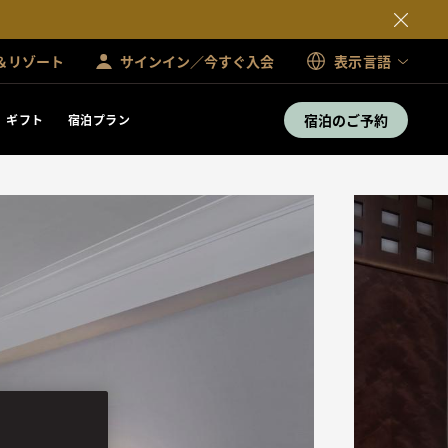
＆リゾート
サインイン／今すぐ入会
表示言語
宿泊のご予約
ギフト
宿泊プラン