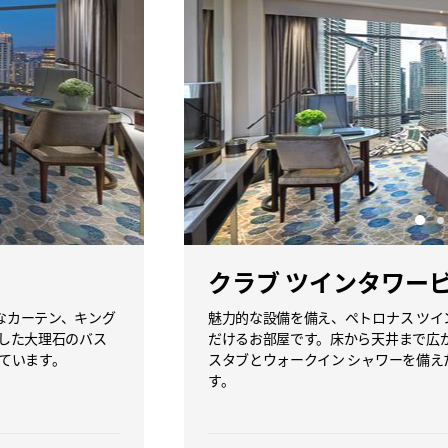
クラブ ツインタワービ
かなカーテン、キング
魅力的な設備を備え、ペトロナス ツイ
した大理石のバス
だけるお部屋です。床から天井まで広
ています。
スタブとウォークイン シャワーを備
す。