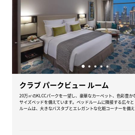
クラブ パークビュー ルーム
20万㎡のKLCCパークを一望し、豪華なカーペット、色彩豊
サイズベッドを備えています。ベッドルームに隣接する広々と
ルームは、大きなバスタブとエレガントな化粧コーナーを備え