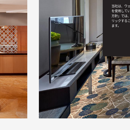
当社は、ウェ
を使用してい
方針」では、
リックする
ます。