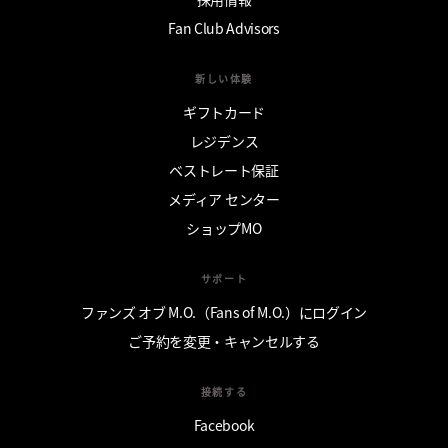
Fan Club Advisors
新しい体験
ギフトカード
レジデンス
ベストレート保証
メディア センター
ショップMO
サポート
ファンズ オブ M.O.（Fans of M.O.）にログイン
ご予約を変更・キャンセルする
接続する
Facebook