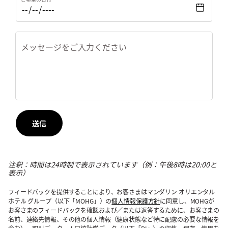
メッセージをご入力ください
送信
注釈：時間は24時制で表示されています（例：午後8時は20:00と
表示）
フィードバックを提供することにより、お客さまはマンダリン オリエンタル
ホテル グループ（以下「MOHG」）の
個人情報保護方針
に同意し、MOHGが
お客さまのフィードバックを確認および／または返答するために、お客さまの
名前、連絡先情報、その他の個人情報（健康状態など特に配慮の必要な情報を