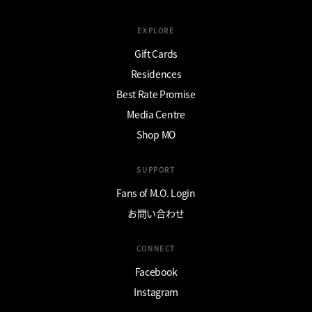
EXPLORE
Gift Cards
Residences
Best Rate Promise
Media Centre
Shop MO
SUPPORT
Fans of M.O. Login
お問い合わせ
CONNECT
Facebook
Instagram