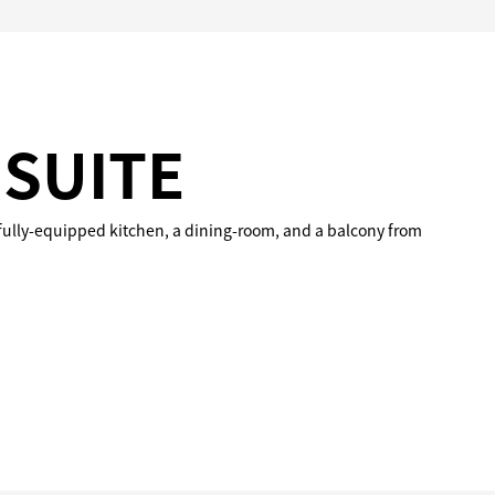
SUITE
a fully-equipped kitchen, a dining-room, and a balcony from