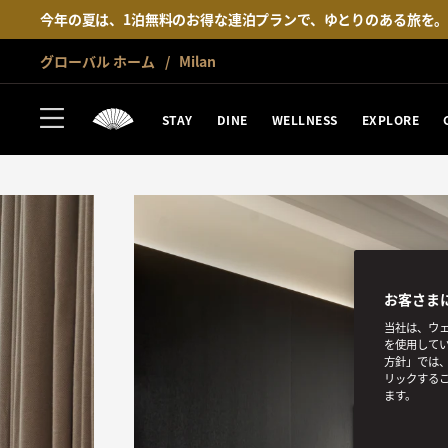
今年の夏は、1泊無料のお得な連泊プランで、ゆとりのある旅を
グローバル ホーム
Milan
STAY
DINE
WELLNESS
EXPLORE
お客さま
当社は、ウェ
を使用してい
方針」では、
リックする
ます。