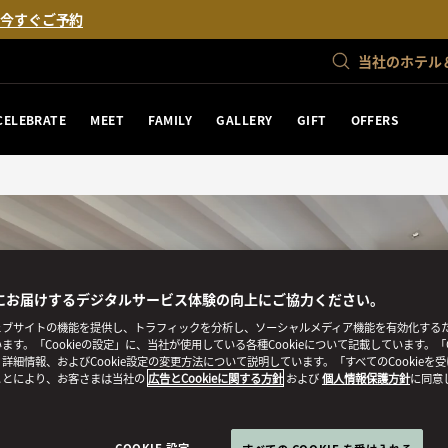
。
今すぐご予約
当社のホテル
CELEBRATE
MEET
FAMILY
GALLERY
GIFT
OFFERS
にお届けするデジタルサービス体験の向上にご協力ください。
ブサイトの機能を提供し、トラフィックを分析し、ソーシャルメディア機能を有効化するために
ます。「Cookieの設定」に、当社が使用している各種Cookieについて記載しています。「C
詳細情報、およびCookie設定の変更方法について説明しています。「すべてのCookieを
ことにより、お客さまは当社の
広告とCookieに関する方針
および
個人情報保護方針
に同意
COOKIE 設定