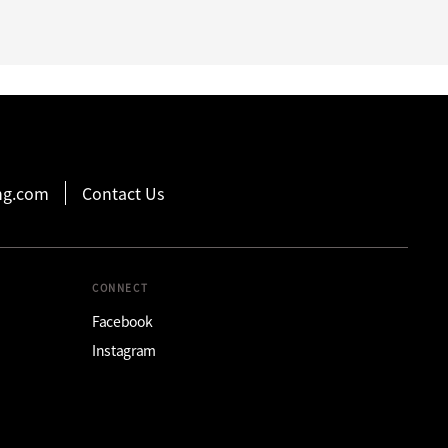
hg.com
Contact Us
CONNECT
Facebook
Instagram