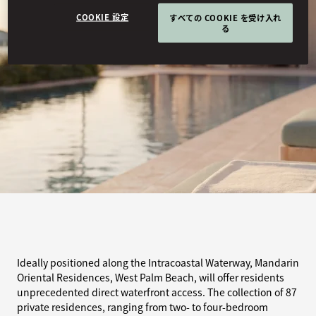
COOKIE 設定
すべての COOKIE を受け入れ
る
Ideally positioned along the Intracoastal Waterway, Mandarin
Oriental Residences, West Palm Beach, will offer residents
unprecedented direct waterfront access. The collection of 87
private residences, ranging from two- to four-bedroom