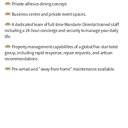
Private alfresco dining concept.
Business centre and private event spaces.
A dedicated team of full-time Mandarin Oriental trained staff
including a 24-hour concierge and security to manage your daily
life.
Property management capabilities of a global five-star hotel
group, including rapid response, repair requests, and artisan
recommendations.
Pre-arrival and "away from home" maintenance available.