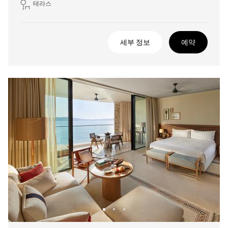
테라스
세부 정보
예약