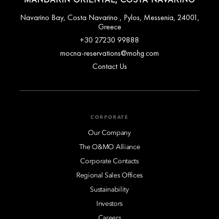
Navarino Bay, Costa Navarino , Pylos, Messenia, 24001,
Greece
+30 27230 99888
mocna-reservations@mohg.com
Contact Us
CORPORATE
Our Company
The O&MO Alliance
Corporate Contacts
Regional Sales Offices
Sustainability
Investors
Careers