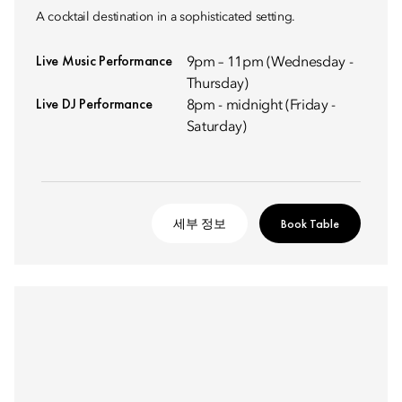
A cocktail destination in a sophisticated setting.
Live Music Performance
9pm – 11pm (Wednesday -
Thursday)
Live DJ Performance
8pm - midnight (Friday -
Saturday)
세부 정보
Book Table