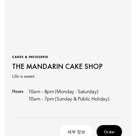
CAKES & PATISSERIE
THE MANDARIN CAKE SHOP
Life is sweet.
Hours
10am – 8pm (Monday - Saturday)
10am – 7pm (Sunday & Public Holiday)
세부 정보
Order