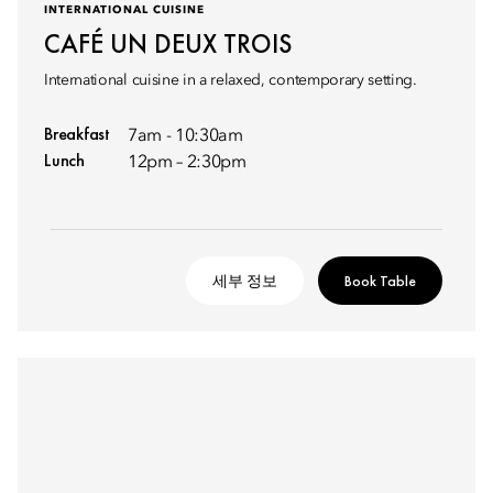
INTERNATIONAL CUISINE
CAFÉ UN DEUX TROIS
International cuisine in a relaxed, contemporary setting.
Breakfast
7am - 10:30am
Lunch
12pm – 2:30pm
세부 정보
Book Table