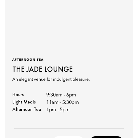
AFTERNOON TEA
THE JADE LOUNGE
An elegant venue for indulgent pleasure.
Hours
9:30am - 6pm
Light Meals
11am - 5:30pm
Afternoon Tea
1pm - 5pm