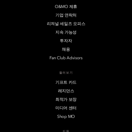
O&MO 제휴
기업 연락처
리져널 세일즈 오피스
지속 가능성
투자자
채용
Fan Club Advisors
둘러보기
기프트 카드
레지던스
최적가 보장
미디어 센터
Shop MO
지원