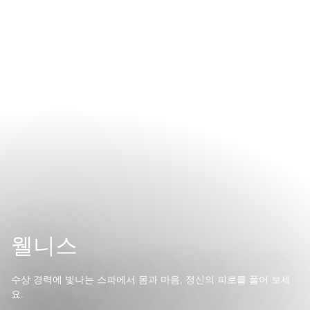
웰니스
수상 경력에 빛나는 스파에서 몸과 마음, 정신의 피로를 풀어 보세
요.