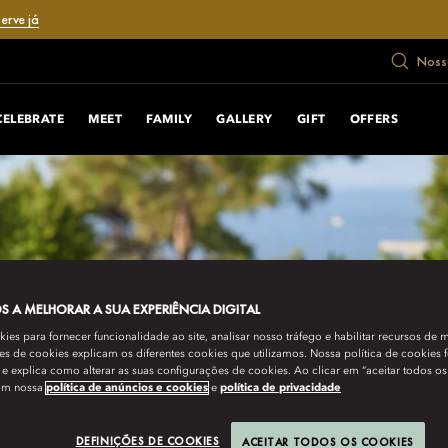
erve já
Nosso
CELEBRATE
MEET
FAMILY
GALLERY
GIFT
OFFERS
 A MELHORAR A SUA EXPERIÊNCIA DIGITAL
es para fornecer funcionalidade ao site, analisar nosso tráfego e habilitar recursos de m
s de cookies explicam os diferentes cookies que utilizamos. Nossa política de cookies 
e explica como alterar as suas configurações de cookies. Ao clicar em “aceitar todos os
om nossa
política de anúncios e cookies
e
política de privacidade
DEFINIÇÕES DE COOKIES
ACEITAR TODOS OS COOKIES