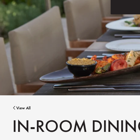
View All
IN-ROOM DINI