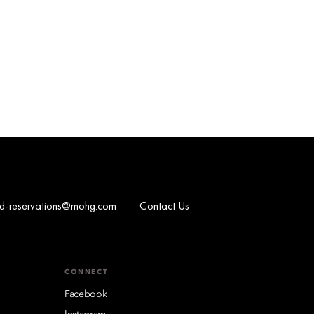
-reservations@mohg.com
Contact Us
CONNECT
Facebook