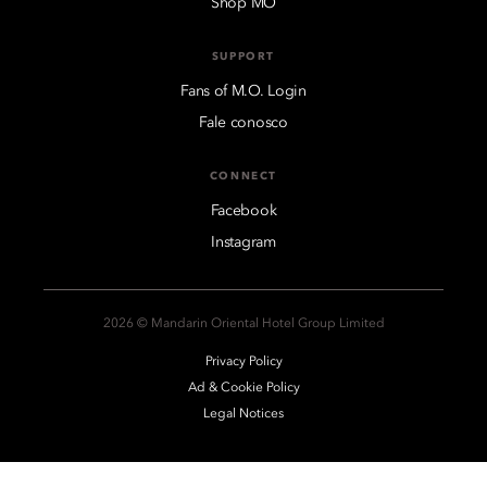
Shop MO
SUPPORT
Fans of M.O. Login
Fale conosco
CONNECT
Facebook
Instagram
2026 © Mandarin Oriental Hotel Group Limited
Privacy Policy
Ad & Cookie Policy
Legal Notices