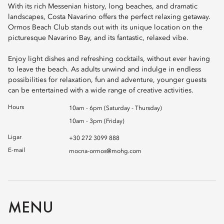
With its rich Messenian history, long beaches, and dramatic
landscapes, Costa Navarino offers the perfect relaxing getaway.
Ormos Beach Club stands out with its unique location on the
picturesque Navarino Bay, and its fantastic, relaxed vibe.
Enjoy light dishes and refreshing cocktails, without ever having
to leave the beach. As adults unwind and indulge in endless
possibilities for relaxation, fun and adventure, younger guests
can be entertained with a wide range of creative activities.
Hours
10am - 6pm (Saturday - Thursday)
10am - 3pm (Friday)
Ligar
+30 272 3099 888
E-mail
mocna-ormos@mohg.com
MENU