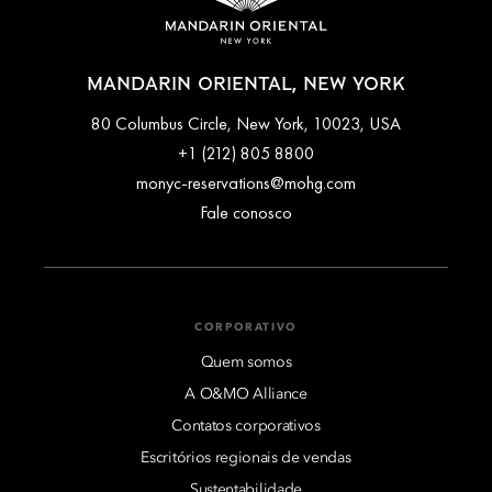
MANDARIN ORIENTAL, NEW YORK
80 Columbus Circle, New York, 10023, USA
+1 (212) 805 8800
monyc-reservations@mohg.com
Fale conosco
CORPORATIVO
Quem somos
A O&MO Alliance
Contatos corporativos
Escritórios regionais de vendas
Sustentabilidade