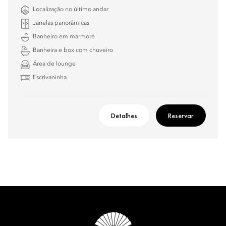
Localização no último andar
Janelas panorâmicas
Banheiro em mármore
Banheira e box com chuveiro
Área de lounge
Escrivaninha
Detalhes
Reservar