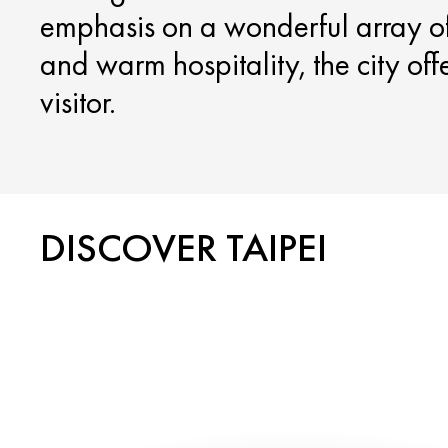
emphasis on a wonderful array of c
and warm hospitality, the city off
visitor.
DISCOVER TAIPEI