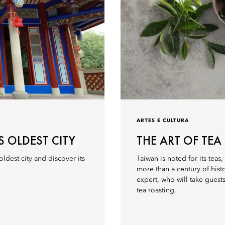
ARTES E CULTURA
S OLDEST CITY
THE ART OF TE
ldest city and discover its
Taiwan is noted for its tea
more than a century of hist
expert, who will take guest
tea roasting.