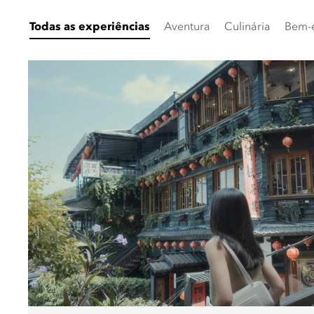
Todas as experiências
Aventura
Culinária
Bem-e