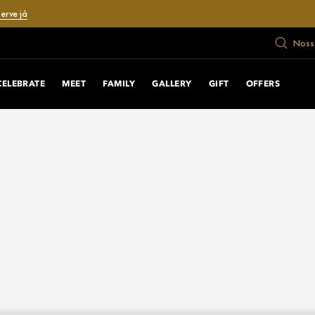
erve já
Nosso
CELEBRATE
MEET
FAMILY
GALLERY
GIFT
OFFERS