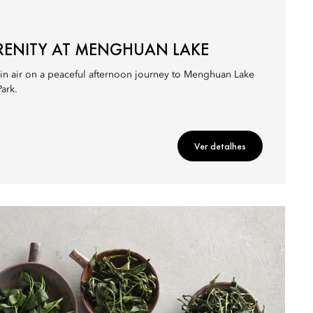
RENITY AT MENGHUAN LAKE
ain air on a peaceful afternoon journey to Menghuan Lake
ark.
Ver detalhes