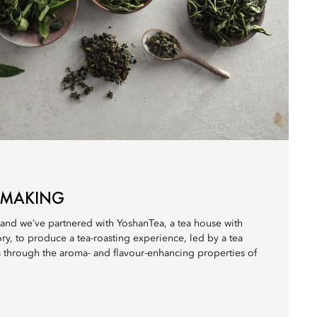
A MAKING
s, and we’ve partnered with YoshanTea, a tea house with
ory, to produce a tea-roasting experience, led by a tea
s through the aroma- and flavour-enhancing properties of