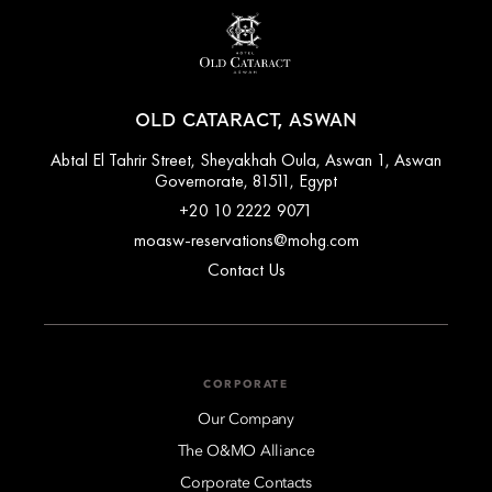
OLD CATARACT, ASWAN
Abtal El Tahrir Street, Sheyakhah Oula, Aswan 1, Aswan
Governorate, 81511, Egypt
+20 10 2222 9071
moasw-reservations@mohg.com
Contact Us
CORPORATE
Our Company
The O&MO Alliance
Corporate Contacts