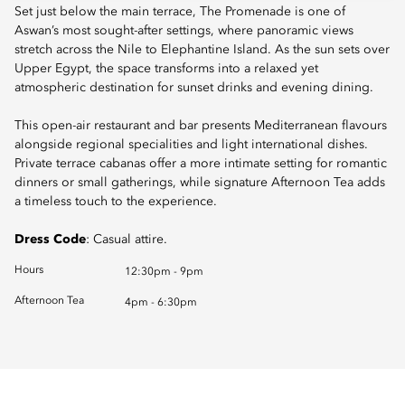
Set just below the main terrace, The Promenade is one of
Aswan’s most sought-after settings, where panoramic views
stretch across the Nile to Elephantine Island. As the sun sets over
Upper Egypt, the space transforms into a relaxed yet
atmospheric destination for sunset drinks and evening dining.
This open-air restaurant and bar presents Mediterranean flavours
alongside regional specialities and light international dishes.
Private terrace cabanas offer a more intimate setting for romantic
dinners or small gatherings, while signature Afternoon Tea adds
a timeless touch to the experience.
Dress Code
: Casual attire.
Hours
12:30pm - 9pm
Afternoon Tea
4pm - 6:30pm