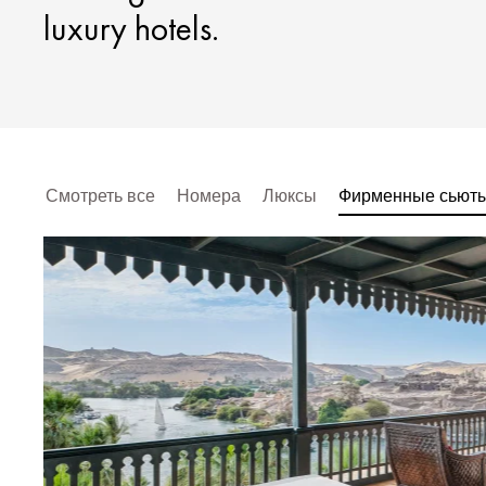
luxury hotels.
Смотреть все
Номера
Люксы
Фирменные сьют