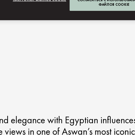
СОГЛАСИТЬСЯ С ИСПОЛЬЗОВАН
ФАЙЛОВ COOKIE
end elegance with Egyptian influence
le views in one of Aswan’s most iconic