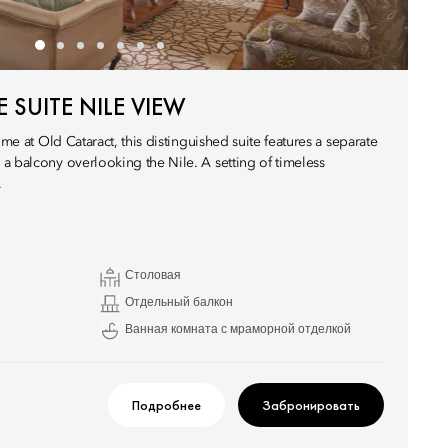
 SUITE NILE VIEW
ime at Old Cataract, this distinguished suite features a separate
a balcony overlooking the Nile. A setting of timeless
.
Столовая
Отдельный балкон
Ванная комната с мраморной отделкой
Подробнее
Забронировать