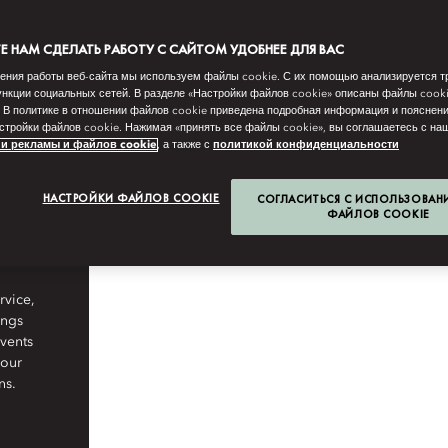
 НАМ СДЕЛАТЬ РАБОТУ С САЙТОМ УДОБНЕЕ ДЛЯ ВАС
ения работы веб-сайта мы используем файлы cookie. С их помощью анализируется т
нкции социальных сетей. В разделе «Настройки файлов cookie» описаны файлы cook
 В политике в отношении файлов cookie приведена подробная информация и пояснени
стройки файлов cookie. Нажимая «принять все файлы cookie», вы соглашаетесь с н
и рекламы и файлов cookie
, а также с
политикой конфиденциальности
НАСТРОЙКИ ФАЙЛОВ COOKIE
СОГЛАСИТЬСЯ С ИСПОЛЬЗОВАН
ФАЙЛОВ COOKIE
rvice,
ings
Events
your
ns.