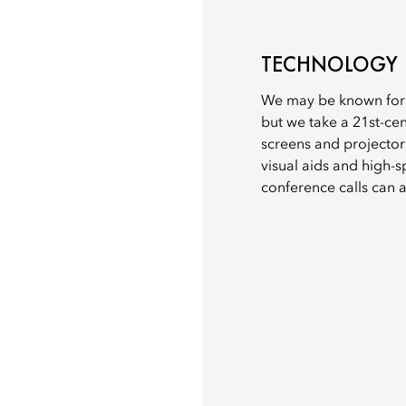
TECHNOLOGY
We may be known for o
but we take a 21st-cen
screens and projectors
visual aids and high-
conference calls can 