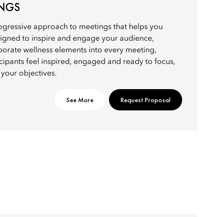
INGS
ogressive approach to meetings that helps you
esigned to inspire and engage your audience,
porate wellness elements into every meeting,
icipants feel inspired, engaged and ready to focus,
 your objectives.
See More
Request Proposal