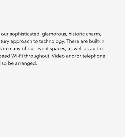
ur sophisticated, glamorous, historic charm,
tury approach to technology. There are built-in
 in many of our event spaces, as well as audio-
speed Wi-Fi throughout. Video and/or telephone
also be arranged.