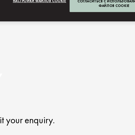
НАСТРОЙКИ ФАЙЛОВ COOKIE
СОГЛАСИТЬСЯ С ИСПОЛЬЗОВАН
ФАЙЛОВ COOKIE
Y
t your enquiry.