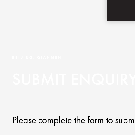
BEIJING, QIANMEN
SUBMIT ENQUIR
Please complete the form to submi