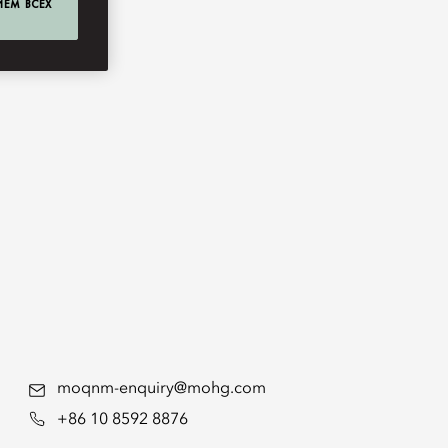
ИЕМ ВСЕХ
moqnm-enquiry@mohg.com
+86 10 8592 8876