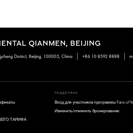
ENTAL QIANMEN, BEIJING
heng District, Beijing, 100005, China
+86 10 8592 8888
m
ПОДДЕРЖКА
ификаты
Вход для участников программы Fans of 
Изменить/отменить бронирование
ЕГО ТАРИФА