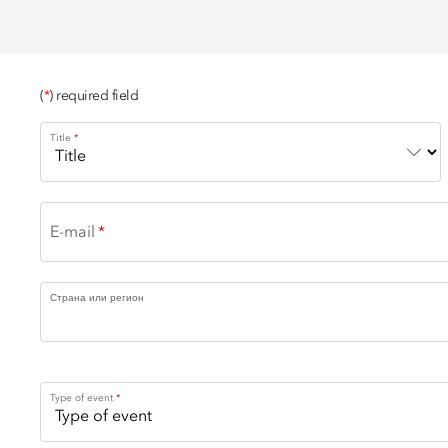
(
*
) required field
Title
E-mail
Страна или регион
Type of event