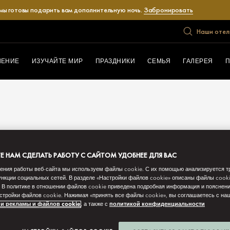
 мы готовы подарить вам дополнительную ночь.
Забронировать
Наши отел
ЛЕНИЕ
ИЗУЧАЙТЕ МИР
ПРАЗДНИКИ
СЕМЬЯ
ГАЛЕРЕЯ
П
 НАМ СДЕЛАТЬ РАБОТУ С САЙТОМ УДОБНЕЕ ДЛЯ ВАС
ения работы веб-сайта мы используем файлы cookie. С их помощью анализируется т
нкции социальных сетей. В разделе «Настройки файлов cookie» описаны файлы cook
 В политике в отношении файлов cookie приведена подробная информация и пояснени
стройки файлов cookie. Нажимая «принять все файлы cookie», вы соглашаетесь с н
и рекламы и файлов cookie
, а также с
политикой конфиденциальности