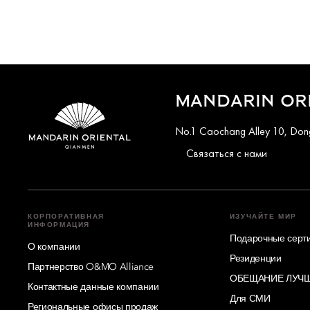
MANDARIN ORI
No.1 Caochang Alley 10, Dongc
Связаться с нами
КОРПОРАТИВНАЯ
ИЗУЧАЙТЕ МИР
ИНФОРМАЦИЯ
Подарочные серт
О компании
Резиденции
Партнерство O&MO Alliance
ОБЕЩАНИЕ ЛУЧШ
Контактные данные компании
Для СМИ
Региональные офисы продаж