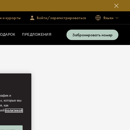
и и курорты
Войти/зарегистрироваться
Языки
Забронировать номер
ОДАРОК
ПРЕДЛОЖЕНИЯ
рафик и
ie, которые мы
я, как
ашей
политикой