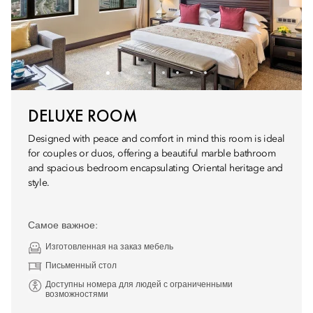
DELUXE ROOM
Designed with peace and comfort in mind this room is ideal
for couples or duos, offering a beautiful marble bathroom
and spacious bedroom encapsulating Oriental heritage and
style.
Самое важное:
Изготовленная на заказ мебель
Письменный стол
Доступны номера для людей с ограниченными
возможностями