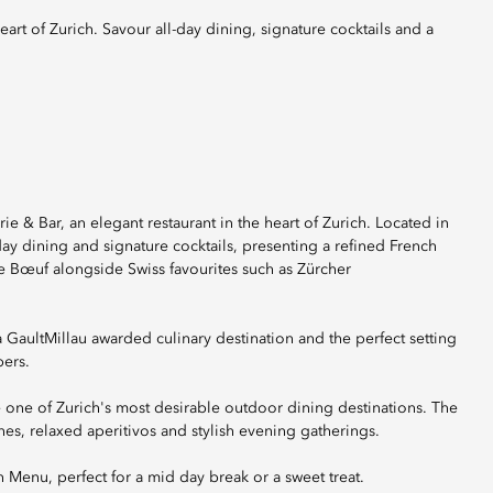
e & Bar, an elegant restaurant in the heart of Zurich. Located in
day dining and signature cocktails, presenting a refined French
 de Bœuf alongside Swiss favourites such as Zürcher
a GaultMillau awarded culinary destination and the perfect setting
pers.
e one of Zurich's most desirable outdoor dining destinations. The
hes, relaxed aperitivos and stylish evening gatherings.
 Menu, perfect for a mid day break or a sweet treat.