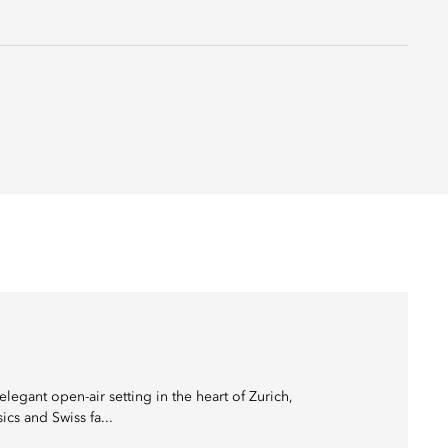
egant open-air setting in the heart of Zurich,
ics and Swiss fa...