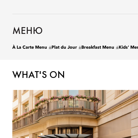
МЕНЮ
À La Carte Menu
Plat du Jour
Breakfast Menu
Kids' Me
WHAT'S ON