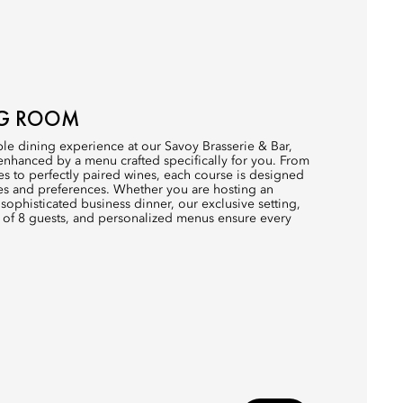
NG ROOM
ble dining experience at our Savoy Brasserie & Bar,
enhanced by a menu crafted specifically for you. From
es to perfectly paired wines, each course is designed
es and preferences. Whether you are hosting an
 sophisticated business dinner, our exclusive setting,
 of 8 guests, and personalized menus ensure every