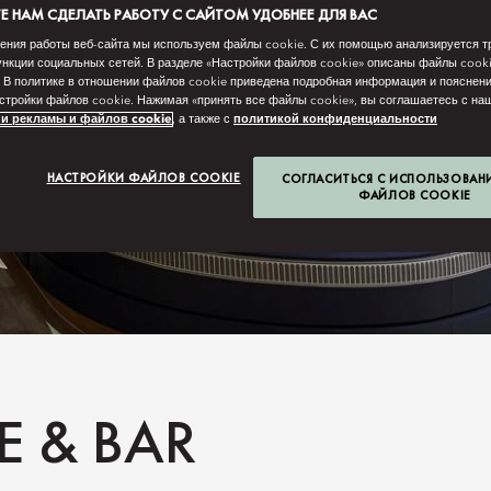
 НАМ СДЕЛАТЬ РАБОТУ С САЙТОМ УДОБНЕЕ ДЛЯ ВАС
ения работы веб-сайта мы используем файлы cookie. С их помощью анализируется т
нкции социальных сетей. В разделе «Настройки файлов cookie» описаны файлы cook
 В политике в отношении файлов cookie приведена подробная информация и пояснени
стройки файлов cookie. Нажимая «принять все файлы cookie», вы соглашаетесь с н
и рекламы и файлов cookie
, а также с
политикой конфиденциальности
НАСТРОЙКИ ФАЙЛОВ COOKIE
СОГЛАСИТЬСЯ С ИСПОЛЬЗОВАН
ФАЙЛОВ COOKIE
E & BAR