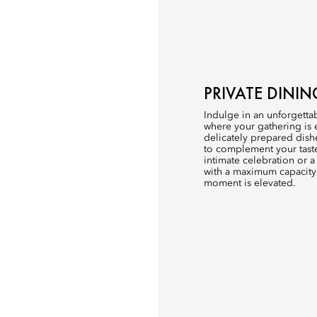
PRIVATE DINI
Indulge in an unforgetta
where your gathering is 
delicately prepared dish
to complement your tast
intimate celebration or a
with a maximum capacity
moment is elevated.