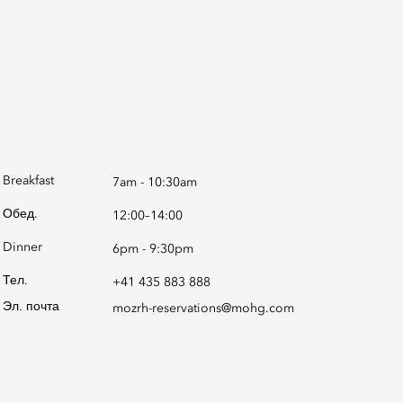
Breakfast
7am - 10:30am
Обед.
12:00–14:00
Dinner
6pm - 9:30pm
Тел.
+41 435 883 888
Эл. почта
mozrh-reservations@mohg.com