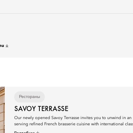
nu
Рестораны
SAVOY TERRASSE
Our newly opened Savoy Terrasse invites you to unwind in an el
serving refined French brasserie cuisine with international class
Подробнее