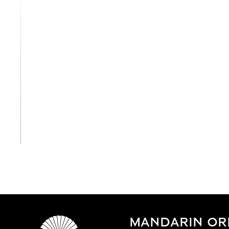
View All
MANDARIN ORI