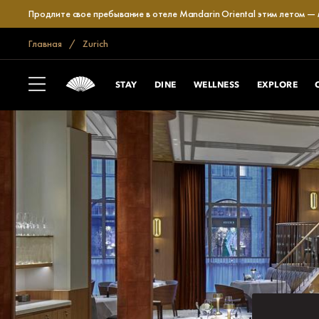
Продлите свое пребывание в отеле Mandarin Oriental этим летом —
Главная
Zurich
STAY
DINE
WELLNESS
EXPLORE