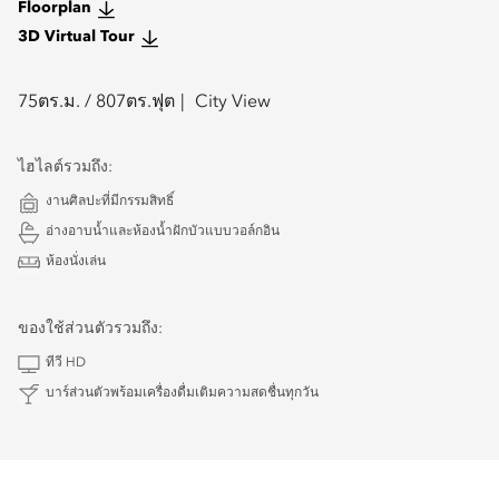
Floorplan
3D Virtual Tour
75
ตร.ม. /
807
ตร.ฟุต
City View
ไฮไลต์รวมถึง:
งานศิลปะที่มีกรรมสิทธิ์
อ่างอาบน้ำและห้องน้ำฝักบัวแบบวอล์กอิน
ห้องนั่งเล่น
ของใช้ส่วนตัวรวมถึง:
ทีวี HD
บาร์ส่วนตัวพร้อมเครื่องดื่มเติมความสดชื่นทุกวัน