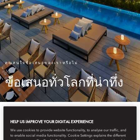
คุณสนใจข้อเสนอของเราหรือไม่
ข้อเสนอทั่วโลกที่น่าทึ่ง
HELP US IMPROVE YOUR DIGITAL EXPERIENCE
We use cookies to provide website functionality, to analyse our traffic, and
to enable social media functionality. Cookie Settings explains the different