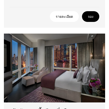
รายละเอียด
จอง