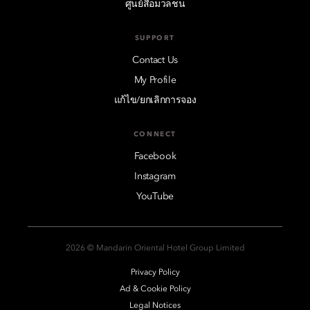
ศูนย์สื่อมวลชน
SUPPORT
Contact Us
My Profile
แก้ไข/ยกเลิกการจอง
CONNECT
Facebook
Instagram
YouTube
2026 © Mandarin Oriental Hotel Group Limited
Privacy Policy
Ad & Cookie Policy
Legal Notices