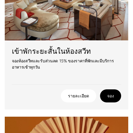
เข้าพักระยะสั้นในห้องสวีท
จองห้องสวีทและรับส่วนลด 15% ของราคาที่พักและมีบริการ
อาหารเช้าทุกวัน
รายละเอียด
จอง