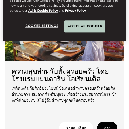
cookies we use. Our Cookie Policy provides more information and explains
how to amend your cookie settings. By clicking ‘accept all cookies’, you
agree to our
Ad & Cookie Policy
and
Privacy Policy
COOKIES SETTINGS
ACCEPT ALL COOKIES
ความสุขสำหรับทั้งครอบครัว โดย
โรงแรมแมนดาริน โอเรียนเต็ล
เพลิดเพลินกับสิทธิประโยชน์ข้อเสนอสำหรับครอบครัวพร้อมสิ่ง
อำนวยความสะดวกสำหรับทุกวัย เพื่อสร้างประสบการณ์การเข้า
พักที่น่าประทับใจไม่รู้ลืมสำหรับทุกคนในครอบครัว
รายละเอียด
จอง