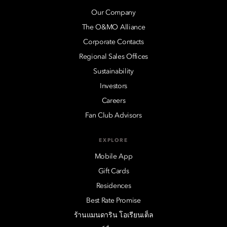
Our Company
The O&MO Alliance
Corporate Contacts
Regional Sales Offices
Sustainability
Investors
Careers
Fan Club Advisors
EXPLORE
Mobile App
Gift Cards
Residences
Best Rate Promise
ร้านแมนดาริน โอเรียนเต็ล